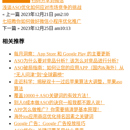
生成分享图片
扫码分享到微信
浅谈ASO优化如何应对市场竞争的挑战
« 上一篇
2023年12月21日 pm2:10
七招教你如何做好微信小程序优化推广
下一篇 »
2023年12月25日 am10:13
相关推荐
每月洞察：App Store 和 Google Play 的主要更新
ASO为什么要对竞品分析？该怎么对竞品进行分析?
ASO破局指南：如何让您的应用APP（国内&海外）从
“无人问津”到“全球霸榜”
走近科学：揭秘双十一过后苹果算法大调整，苹果aso
算法
覆盖10000＋ASO关键词的有效方法！
别人0成本做ASO的诀窍一般我都不跟人说！
APP怎么做推广？你需要搞清楚基本原理！
海外ios应用商店优化排名因素之关键词
Google 广告：Google 广告投放技巧