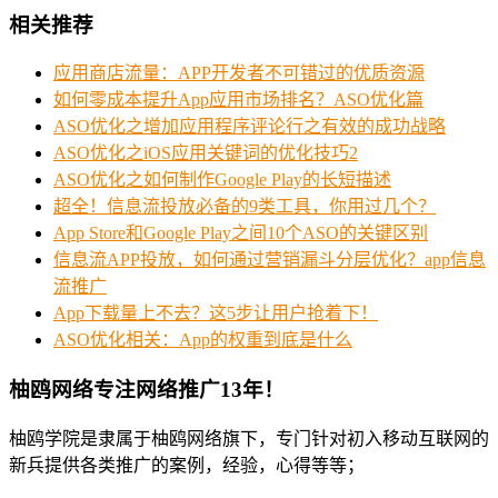
相关推荐
应用商店流量：APP开发者不可错过的优质资源
如何零成本提升App应用市场排名？ASO优化篇
ASO优化之增加应用程序评论行之有效的成功战略
ASO优化之iOS应用关键词的优化技巧2
ASO优化之如何制作Google Play的长短描述
超全！信息流投放必备的9类工具，你用过几个？
App Store和Google Play之间10个ASO的关键区别
信息流APP投放，如何通过营销漏斗分层优化？app信息
流推广
App下载量上不去？这5步让用户抢着下！
ASO优化相关：App的权重到底是什么
柚鸥网络专注网络推广13年！
柚鸥学院是隶属于柚鸥网络旗下，专门针对初入移动互联网的
新兵提供各类推广的案例，经验，心得等等；