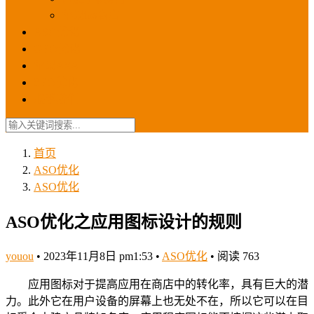
苹果ios商店
ASO优化
GEO优化
苹果ASA
SEO优化
联系我们
首页
ASO优化
ASO优化
ASO优化之应用图标设计的规则
youou
•
2023年11月8日 pm1:53
•
ASO优化
•
阅读 763
应用图标对于提高应用在商店中的转化率，具有巨大的潜
力。此外它在用户设备的屏幕上也无处不在，所以它可以在目