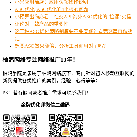
小米应用商店：应用认领操作说明
ASO优化| ASO优化的4个核心问题
小预算出海必看！社交APP海外ASO优化的“捡漏”实操
评论对一款产品的重要性
这三种ASO优化策略到底要不要实践？看完这篇再做决
定
想要ASO效果翻倍，分析工具你用对了吗？
柚鸥网络专注网络推广13年！
柚鸥学院是隶属于柚鸥网络旗下，专门针对初入移动互联网的
新兵提供各类推广的案例，经验，心得等等；
PS：若有疑问或者推广需求可联系我们！
金牌优化师微信二维码