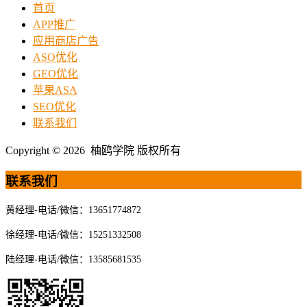
首页
APP推广
应用商店广告
ASO优化
GEO优化
苹果ASA
SEO优化
联系我们
Copyright © 2026 柚鸥学院 版权所有
联系我们
黄经理-电话/微信：13651774872
徐经理-电话/微信：15251332508
陆经理-电话/微信：13585681535