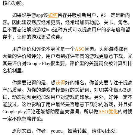
核心功能。
如果说手游app该
如何
留存并吸引新用户，那一定是新内
容。因此建议您应经常更新，经常增加新功能、关卡、角色，
且不要忘记解决游戏bug这种方式可以提高用户的参与度和留
存率，让你的游戏更受欢迎。
用户评价和评论本身就是一个
ASO
因素。头部游戏都有
大量的评价和评分，用户看到好评率高的游戏更愿意下载，尤
其是评价对Google Play很重要，评价里的关键词会被计算到排
名机制里。
你需要记得的是，想
获得
好的排名，你首先要专注于提高
产品质量。为你的游戏选择最好的关键词，对UI美化做A/B测
试，动态视频更能加深用户对游戏的印象。另外，好评一定不
能放过，这也影响了用户最终是否愿意下载你的游戏，并且如
Google play评论还能帮助覆盖关键词，所以做
ASO优化
的时候
一定不能忽略评论。
原创文章，作者：youou，如若转载，请注明出处：