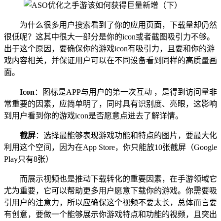
为什么很多用户搜索看到了你的应用页面，下载量却仍然
很低呢？这其中很大一部分是你的icon或者截图吸引力不够。
出于这个原因，要确保你的游戏icon有吸引力，且要和你的游
戏内容相关，并保证用户可以在不同设备看到同样的高质量画
面。
I
con
：图标是APP与用户的第一次互动 ，是得到访问量非
常重要的因素，应简单明了，同时具有识别度、亮眼，这影响
到用户看到你的游戏icon是否愿意点进去了解详情。
截屏
：选择最能够表现游戏功能和特点的图片，要最大化
利用这个空间，因为在App Store，你只能放10张截屏（Google
Play只有8张）
而展示视频也是推动下载转化的重要因素，在手游领域它
尤为重要，它可以帮助更多用户愿意下载你的游戏。你需要吸
引用户的注意力，所以应确保这个视频不要太长，总体而言要
有创意，要做一个能够展示你游戏特点和功能的视频，且突出