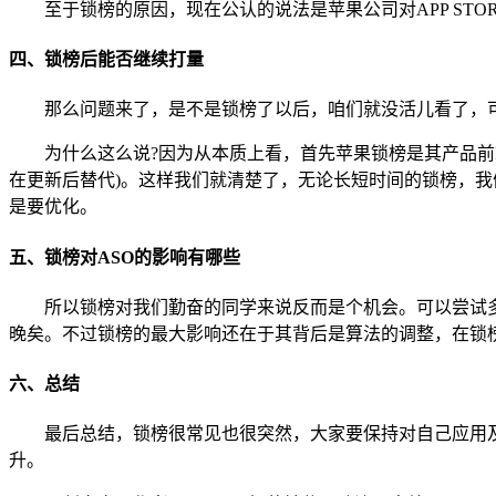
至于锁榜的原因，现在公认的说法是苹果公司对APP ST
四、锁榜后能否继续打量
那么问题来了，是不是锁榜了以后，咱们就没活儿看了，
为什么这么说?因为从本质上看，首先苹果锁榜是其产品前
在更新后替代)。这样我们就清楚了，无论长短时间的锁榜，我
是要优化。
五、锁榜对ASO的影响有哪些
所以锁榜对我们勤奋的同学来说反而是个机会。可以尝试多
晚矣。不过锁榜的最大影响还在于其背后是算法的调整，在锁
六、总结
最后总结，锁榜很常见也很突然，大家要保持对自己应用
升。