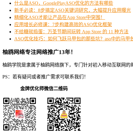
什么是ASO，GooglePlayASO优化的方法有哪些
新手必读：8步搞定ASO关键词研究，大幅提升应用曝光
精细化ASO才能让产品在App Store中突围！
应用增长必修课：7步构建高效的ASO优化框架
不给糖就捣蛋：万圣节期间玩转 App Store 的 11 种方法
ASO优化技巧：如何飞跃马甲包的那些坑？aso中的马甲
柚鸥网络专注网络推广13年！
柚鸥学院是隶属于柚鸥网络旗下，专门针对初入移动互联网的
PS：若有疑问或者推广需求可联系我们！
金牌优化师微信二维码