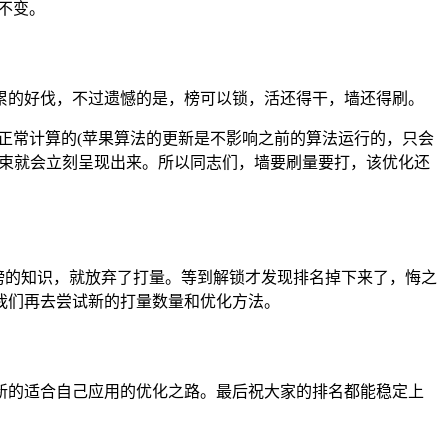
不变。
累的好伐，不过遗憾的是，榜可以锁，活还得干，墙还得刷。
正常计算的(苹果算法的更新是不影响之前的算法运行的，只会
结束就会立刻呈现出来。所以同志们，墙要刷量要打，该优化还
锁榜的知识，就放弃了打量。等到解锁才发现排名掉下来了，悔之
我们再去尝试新的打量数量和优化方法。
新的适合自己应用的优化之路。最后祝大家的排名都能稳定上