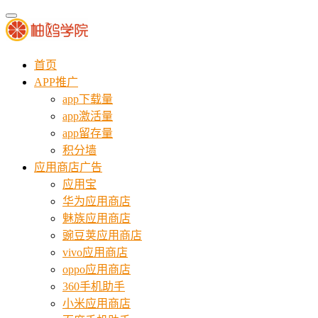
首页
APP推广
app下载量
app激活量
app留存量
积分墙
应用商店广告
应用宝
华为应用商店
魅族应用商店
豌豆荚应用商店
vivo应用商店
oppo应用商店
360手机助手
小米应用商店