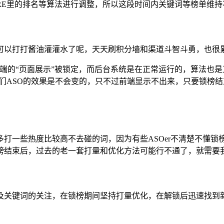
ORE里的排名等算法进行调整，所以这段时间内关键词等榜单维持
可以打打酱油灌灌水了呢，天天刷积分墙和渠道斗智斗勇，也很
端的“页面展示”被锁定，而后台系统是在正常运行的，算法也是
们ASO的效果是不会变的，只不过前端显示不出来，只要锁榜
打一些热度比较高不去碰的词，因为有些ASOer不清楚不懂
榜结束后，过去的老一套打量和优化方法可能行不通了，就需要
及关键词的关注，在锁榜期间坚持打量优化，在解锁后迅速找到