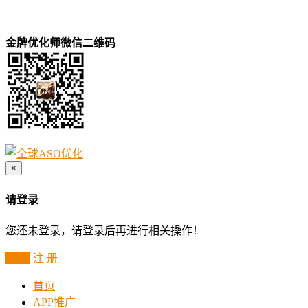
金牌优化师微信二维码
×
请登录
您还未登录，请登录后再进行相关操作！
登 录
注 册
首页
APP推广