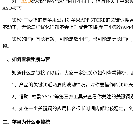
对于
ASO
er来说“锁榜”这个词并不陌生，但具体关于苹
ASO技巧。
锁榜”主要指的是苹果公司对苹果APP STORE的关
不动了，无论怎样优化啥都不会上升或者下降(至于小部分APP
锁榜的时间有长有短，可能是数小时，也可能是更长时间，
锁。
二、如何查看锁榜与否
知道什么是锁榜了以后，大家一定还关心如何查看锁榜，那
1、产品的关键词近两周的波动情况，对你要操作的词每天
2、借助“ 柚鸥ASO ”等第三方工具来查看你关注的关键词
3、如在一个关键词的应用排名很长时间内都比较稳定，
三、苹果为什么要锁榜