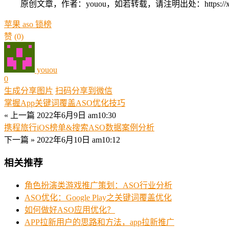
原创文章，作者：youou，如若转载，请注明出处：https://xue.youo
苹果 aso 锁榜
赞
(0)
youou
0
生成分享图片
扫码分享到微信
掌握App关键词覆盖ASO优化技巧
« 上一篇
2022年6月9日 am10:30
携程旅行iOS榜单&搜索ASO数据案例分析
下一篇 »
2022年6月10日 am10:12
相关推荐
角色扮演类游戏推广策划：ASO行业分析
ASO优化：Google Play之关键词覆盖优化
如何做好ASO应用优化？
APP拉新用户的思路和方法，app拉新推广