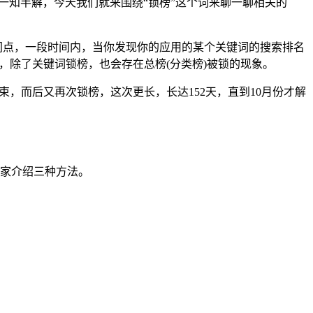
说一知半解，今天我们就来围绕“锁榜”这个词来聊一聊相关的
时间点，一段时间内，当你发现你的应用的某个关键词的搜索排名
然，除了关键词锁榜，也会存在总榜(分类榜)被锁的现象。
，而后又再次锁榜，这次更长，长达152天，直到10月份才解
大家介绍三种方法。