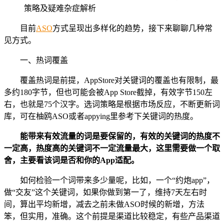
目前
ASO
方式呈现出多样化的趋势，接下来聊聊几种常
见方式。
一、热词覆盖
覆盖热词是前提，AppStore对关键词的覆盖也有限制，最
多约180字节，但也可能会被App Store截掉，有效字节150左
右，也就是75个汉字。选词策略是根据市场反应，不断更新词
库，可在柚鸥ASO或者appying里参考下关键词的热度。
能带来有效流量的词是要保留的，有效的关键词的热度不
一定高，热度高的关键词不一定流量最大，这里需要做一个取
舍，主要看该词是否和你的App适配。
如何检验一个词带来多少量呢，比如，一个“约炮app”，
做“交友”这个关键词，如果你做到第一了，维持7天左右时
间，算出平均新增，减去之前未做ASO时候的新增，方法
笨，但实用，准确。这个前提是渠道比较稳定，有些产品渠道