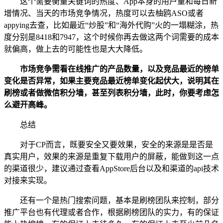
这个需要衡量关键词的热度、App本身的用户量和每日新
增情况、当天的市场竞争情况，热度可以去柚鸥ASO或者
appying去查，比如最近“炒股”和“海外代购”火的一塌糊涂，热
度分别是8418和7947，这个时候你再去做这两个词需要的成本
就偏高，做上去的可能性也是大大降低。
市场竞争需看在线推广的产品数量，以及竞品最近的榜单
变化是否异常，如果主要竞品最近榜单变化起伏大，说明其在
刷榜或者做微信积分墙，甚至列表积分墙，此时，你要考虑怎
么避开高峰。
总结
对于CP而言，既要安全又要效果，安全的来源是是否是
真实用户，效果的来源是重复下载用户的屏蔽，能做到这一点
的渠道很少，建议通过查看AppStore后台以及和渠道的api技术
对接来实现。
还有一个是热门搜索问题，基本是刷榜团队来控制，部分
推广平台也有代理或者合作，根据刷榜团队的实力，有的保证