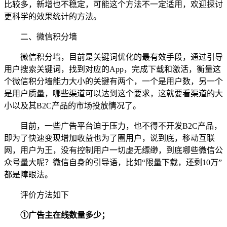
比较多，新增也不稳定，可能这个方法不一定适用，欢迎探讨
更科学的效果统计的方法。
二、微信积分墙
微信积分墙，目前是关键词优化的最有效手段，通过引导
用户搜索关键词，找到对应的App，完成下载和激活，衡量这
个微信积分墙能力大小的关键有两个，一个是用户数，另一个
是用户质量，哪些渠道可以达到这个要求，这就要看渠道的大
小以及其B2C产品的市场投放情况了。
目前，一些广告平台迫于压力，也不得不开发B2C产品，
即为了快速变现增加收益也为了圈用户，说到底，移动互联
网，用户为王，没有控制用户一切虚无缥缈，到底哪些微信公
众号量大呢？微信自身的引导语，比如“限量下载，还剩10万”
都是障眼法。
评价方法如下
①广告主在线数量多少；