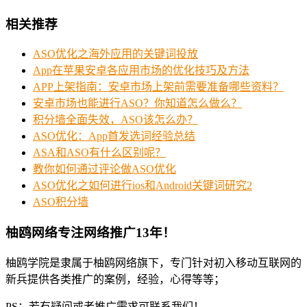
相关推荐
ASO优化之海外应用的关键词投放
App在苹果安卓各应用市场的优化技巧及方法
APP上架指南：安卓市场上架前需要准备哪些资料？
安卓市场也能进行ASO？你知道怎么做么？
积分墙全面失效，ASO该怎么办？
ASO优化：App首发选词经验总结
ASA和ASO有什么区别呢？
教你如何通过评论做ASO优化
ASO优化之如何进行ios和Android关键词研究2
ASO积分墙
柚鸥网络专注网络推广13年！
柚鸥学院是隶属于柚鸥网络旗下，专门针对初入移动互联网的
新兵提供各类推广的案例，经验，心得等等；
PS：若有疑问或者推广需求可联系我们！