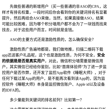
先做些普通的新增用户（买一些普通的非ASO的CPA，这
样才有排名权重，一段时间后你会看到你的关键词排名有显著
提升，然后再结合ASO来做，当然，如果直接做ASO，结果
可能比较困难，因为哪个积分墙用户都不会为了一块钱而找来
找去，对于这些用户而言，时间就是金钱。
ASO的主要方式还是激励性质的，怎么确保安全？
激励性质广告遍地都是，我们做地推，扫描二维码下载
app还送客户礼品呢，这个也是激励性质，为何不安全，
安全
的依据是是否是真实用户
，对此，微信积分墙需要是微信用
户，其实微信已经给你鉴别，比如“首席体验师”为了进一步监
控用户是否作弊，还开发了监控App软件《睡眠大师》，对于
任何下载过某App的用户，是不能再次看到该App的，因为监
控软件《睡眠大师》本身是监控微信账户、Apple id以及设备
的IDFA的。
多少量能到关键词的排名前列？比如第一？