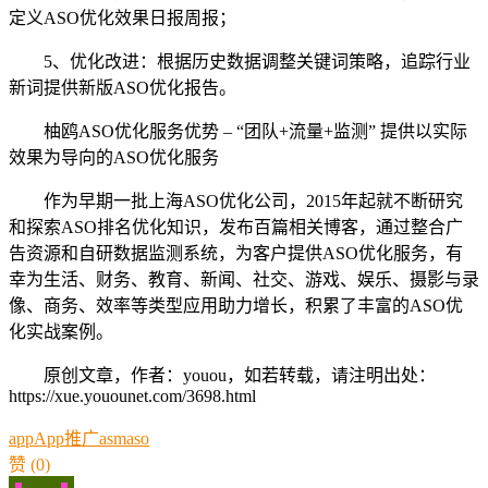
定义ASO优化效果日报周报；
5、优化改进：根据历史数据调整关键词策略，追踪行业
新词提供新版ASO优化报告。
柚鸥ASO优化服务优势 – “团队+流量+监测” 提供以实际
效果为导向的ASO优化服务
作为早期一批上海ASO优化公司，2015年起就不断研究
和探索ASO排名优化知识，发布百篇相关博客，通过整合广
告资源和自研数据监测系统，为客户提供ASO优化服务，有
幸为生活、财务、教育、新闻、社交、游戏、娱乐、摄影与录
像、商务、效率等类型应用助力增长，积累了丰富的ASO优
化实战案例。
原创文章，作者：youou，如若转载，请注明出处：
https://xue.youounet.com/3698.html
app
App推广
asm
aso
赞
(0)