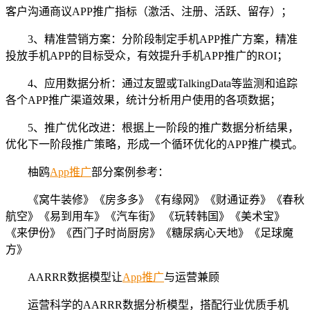
客户沟通商议APP推广指标（激活、注册、活跃、留存）；
3、精准营销方案：分阶段制定手机APP推广方案，精准
投放手机APP的目标受众，有效提升手机APP推广的ROI；
4、应用数据分析：通过友盟或TalkingData等监测和追踪
各个APP推广渠道效果，统计分析用户使用的各项数据；
5、推广优化改进：根据上一阶段的推广数据分析结果，
优化下一阶段推广策略，形成一个循环优化的APP推广模式。
柚鸥
App推广
部分案例参考：
《窝牛装修》《房多多》《有缘网》《财通证券》《春秋
航空》《易到用车》《汽车街》 《玩转韩国》《美术宝》
《来伊份》《西门子时尚厨房》《糖尿病心天地》《足球魔
方》
AARRR数据模型让
App推广
与运营兼顾
运营科学的AARRR数据分析模型，搭配行业优质手机