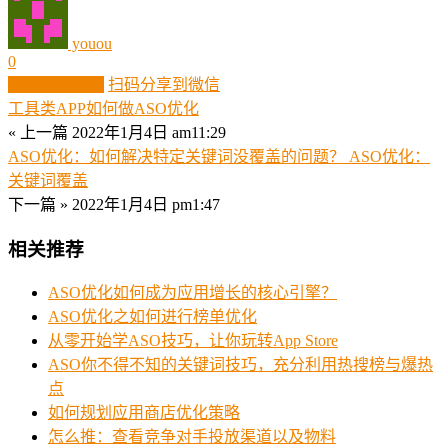
youou
0
生成分享图片
扫码分享到微信
工具类APP如何做ASO优化
« 上一篇
2022年1月4日 am11:29
ASO优化：如何解决特定关键词没覆盖的问题？ ASO优化：
关键词覆盖
下一篇 »
2022年1月4日 pm1:47
相关推荐
ASO优化如何成为应用增长的核心引擎？
ASO优化之如何进行榜单优化
从零开始学ASO技巧，让你玩转App Store
ASO你不得不知的关键词技巧，充分利用热搜榜与爆热
点
如何规划应用商店优化策略
怎么推：查看竞争对手投放渠道以及物料