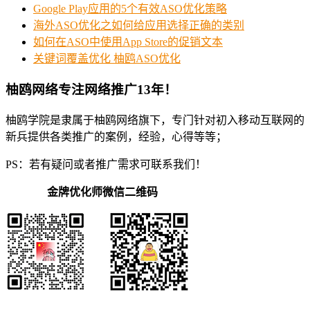
Google Play应用的5个有效ASO优化策略
海外ASO优化之如何给应用选择正确的类别
如何在ASO中使用App Store的促销文本
关键词覆盖优化 柚鸥ASO优化
柚鸥网络专注网络推广13年！
柚鸥学院是隶属于柚鸥网络旗下，专门针对初入移动互联网的
新兵提供各类推广的案例，经验，心得等等；
PS：若有疑问或者推广需求可联系我们！
金牌优化师微信二维码