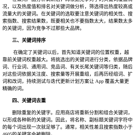
况，以及热度值和排名对关键词做分析，筛选得出热度较高或
流量大的关键词。在关键词的选取要注意关键词的相关性、搜
索指数、搜索结果数，既要相关也不要指数太大，结果数太多
的关键词，因为竞争不过那些大品牌。
三、关键词排序
在确定了关键词以后，首先知道关键词的位置权重，越
靠前关键词权重越大。将挑选出的关键词进行分类，依据品牌
词、行业词、通用词、竞品词、有关长尾关键词等归类，随后
对这些词依据关注度、搜索量等开展重组，后再历经组词、扩
词和改词，持续测试与迭代更新计划方案让 App 覆盖大量更
精确的词。
四、关键词去重
删除重复的关键字。应用商店将重新分割和组合关键词，
以形成各种新的关键词。因此，将名称、副标题关键词字符中
的每个词出现一次就足够了。通常，相关性差且搜索指数小于
4605的关键字会被删除。