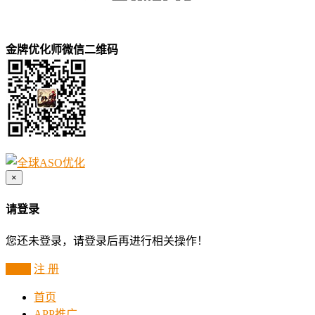
金牌优化师微信二维码
×
请登录
您还未登录，请登录后再进行相关操作！
登 录
注 册
首页
APP推广