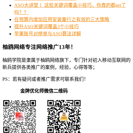
ASO大讲堂丨 这些关键词覆盖小技巧，你真的都get了
吗？？
在预算内增加应用安装量行之有效的三大策略
提升ASO关键词覆盖3个小技巧
苹果账号对榜单与ASO算法详解
柚鸥网络专注网络推广13年！
柚鸥学院是隶属于柚鸥网络旗下，专门针对初入移动互联网的
新兵提供各类推广的案例，经验，心得等等；
PS：若有疑问或者推广需求可联系我们！
金牌优化师微信二维码