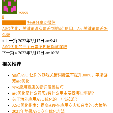
youou
0
生成分享图片
扫码分享到微信
ASO优化，关键词没有覆盖到的4点原因，Aso关键词覆盖怎
么做
« 上一篇
2022年3月17日 am9:41
ASO优化的三个要素不知道你就瞎吧
下一篇 »
2022年3月17日 am10:28
相关推荐
做好ASO,让你的游戏关键词覆盖率提升300%，苹果游
戏aso优化
vivo应用商店关键词覆盖技巧
aso优化是什么意思?有什么用主要做哪些事情？
关于海外应用ASO优化的一些热知识
ASO优化指南：提高APP在应用商店知名度的5大策略
2021年苹果ASO商店优化方法