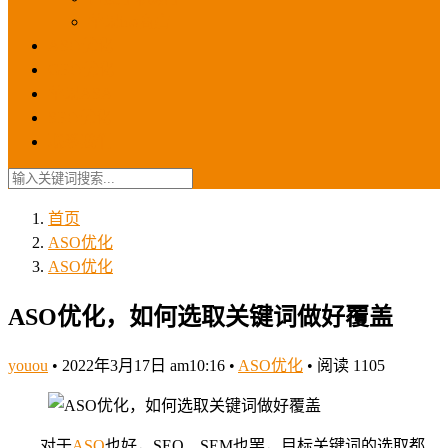
苹果ios商店
ASO优化
GEO优化
苹果ASA
SEO优化
联系我们
首页
ASO优化
ASO优化
ASO优化，如何选取关键词做好覆盖
youou
•
2022年3月17日 am10:16
•
ASO优化
•
阅读 1105
对于
ASO
也好，SEO、SEM也罢，目标关键词的选取都