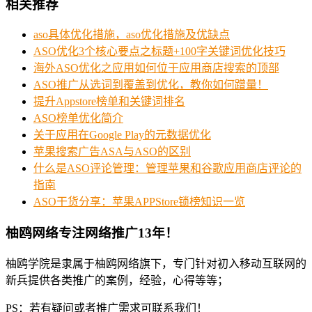
相关推荐
aso具体优化措施，aso优化措施及优缺点
ASO优化3个核心要点之标题+100字关键词优化技巧
海外ASO优化之应用如何位于应用商店搜索的顶部
ASO推广从选词到覆盖到优化，教你如何蹭量！
提升Appstore榜单和关键词排名
ASO榜单优化简介
关于应用在Google Play的元数据优化
苹果搜索广告ASA与ASO的区别
什么是ASO评论管理：管理苹果和谷歌应用商店评论的
指南
ASO干货分享：苹果APPStore锁榜知识一览
柚鸥网络专注网络推广13年！
柚鸥学院是隶属于柚鸥网络旗下，专门针对初入移动互联网的
新兵提供各类推广的案例，经验，心得等等；
PS：若有疑问或者推广需求可联系我们！