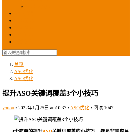
苹果ios商店
ASO优化
GEO优化
苹果ASA
SEO优化
联系我们
首页
ASO优化
ASO优化
提升ASO关键词覆盖3个小技巧
youou
•
2022年1月25日 am10:37
•
ASO优化
•
阅读 1047
3个简单的提升
ASO
关键词覆盖的小技巧， 都是非常容易