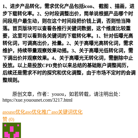
1、进步产品转化，需求优化产品包括icon、 截图 、描画，进
步下载转化率。2、分时段调整出价，简单说根据产品哪个时
间段用户最生动，则在这个时间段把价钱上调，否则恰当降
落。首页版块可以查看各推行关键词数据，这个维度比较重
要，这里可以看到各关键词的下载转化率。1、针对低曝光高
转化词，可调高出价，抢量。2、关于高曝光高转化词，需求
维护，持续带量观察效果动摇。3、关于高曝光低转化词，需
下调出价并观察效果。4、关于高曝光无转化词，需删除中止
投放。以上是投放CPD竞价以来总结的基础账户调整阅历，
后续还是需求不时的探究和优化调整，由于市场不定时的会调
整规则。
原创文章，作者：youou，如若转载，请注明出处：
https://xue.youounet.com/3217.html
aso
aso优化
aso优化推广
aso关键词优化
赞
(0)