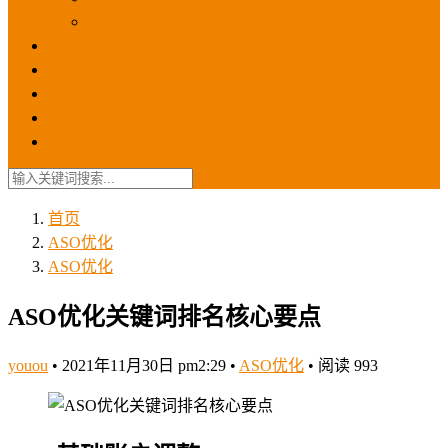
苹果ios商店
ASO优化
GEO优化
苹果ASA
SEO优化
联系我们
首页
ASO优化
ASO优化
ASO优化关键词排名核心要点
youou
•
2021年11月30日 pm2:29
•
ASO优化
•
阅读 993