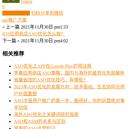
youou
0
生成分享图片
扫码分享到微信
aso推广方案
« 上一篇
2021年11月30日 pm1:33
IOS应用商店ASO优化怎么做？
下一篇 »
2021年11月30日 pm4:02
相关推荐
ASO优化之APP在Google Play的预注册
苹果应用商店ASO策略：国内与海外的差异化布局解析
省量省钱的ASO优化技巧，有哪些？
‌2025年ASO优化的发展方向：技术驱动、生态协同与用
户价值重塑
ASO才是用户推广的第一步，做得好，你的运营绝对事
半功倍
海外ASO优化之关键词研究指南
ASO和ASM的关系与区别
常用的ASO运营知识