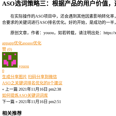
ASO选词策略三：
根据产品的用户价值，
在实际操作的ASO项目中，还会遇到其他因素影响转化
合要求的关键词进行ASO排名优化。好的开始，是成功的一半
原创文章，作者：youou，如若转载，请注明出处：https://xue.youo
app
app优化
aso
aso优化
赞
(0)
youou
0
生成分享图片
扫码分享到微信
ASO之关键词排名优化的8个建议
« 上一篇
2021年11月16日 pm2:38
如何提炼ASO关键词词库
下一篇 »
2021年11月16日 pm2:51
相关推荐