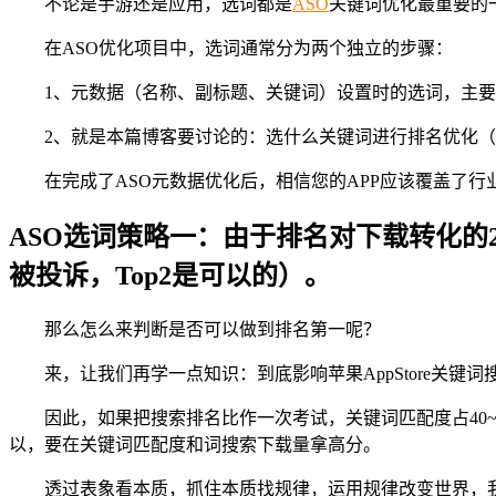
不论是手游还是应用，选词都是
ASO
关键词优化最重要的
在ASO优化项目中，选词通常分为两个独立的步骤：
1、元数据（名称、副标题、关键词）设置时的选词，主
2、就是本篇博客要讨论的：选什么关键词进行排名优化（i
在完成了ASO元数据优化后，相信您的APP应该覆盖了
ASO选词策略一：
由于排名对下载转化的
被投诉，Top2是可以的）。
那么怎么来判断是否可以做到排名第一呢？
来，让我们再学一点知识：到底影响苹果AppStore关
因此，如果把搜索排名比作一次考试，关键词匹配度占40~6
以，要在关键词匹配度和词搜索下载量拿高分。
透过表象看本质，抓住本质找规律，运用规律改变世界，我