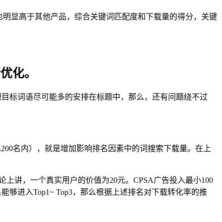
也明显高于其他产品，综合关键词匹配度和下载量的得分，关键
行优化。
后把目标词语尽可能多的安排在标题中，那么，还有问题绕不过
200名内），就是增加影响排名因素中的词搜索下载量。在上
上讲，一个真实用户的价值为20元。CPSA广告投入最小100
名能够进入Top1~ Top3，那么根据上述排名对下载转化率的推