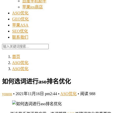
百度手机助手
苹果ios商店
ASO优化
GEO优化
苹果ASA
SEO优化
联系我们
首页
ASO优化
ASO优化
如何选词进行aso排名优化
youou
•
2021年11月16日 pm2:44
•
ASO优化
•
阅读 988