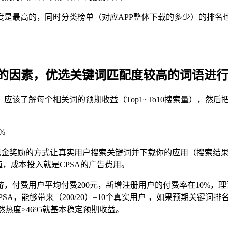
度是最高的，同时分类榜单（对应APP整体下载的多少）的排名
的因素，优选关键词匹配度较高的词语进
应该了解每个相关词的预期收益（Top1~To10搜索量），然
%
过现金奖励的方式让真实用户搜索关键词并下载你的应用（搜索结果
值，成本投入就是CPSA的广告费用。
付费用户平均付费200元，新增注册用户的付费率在10%，理论
SA，能够带来（200/20）=10个真实用户 ，如果预期关键词排
当然热度>4695就基本稳定预期收益。