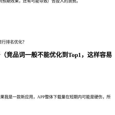
到预期效果，还有可能导致广告投入的浪费。
进行排名优化？
（竞品词一般不能优化到Top1，这样容易
分。如果我是一款新应用，APP整体下载量在短期内可能是硬伤，所