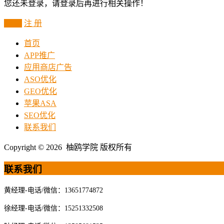
您还未登录，请登录后再进行相关操作！
登 录
注 册
首页
APP推广
应用商店广告
ASO优化
GEO优化
苹果ASA
SEO优化
联系我们
Copyright © 2026 柚鸥学院 版权所有
联系我们
黄经理-电话/微信：13651774872
徐经理-电话/微信：15251332508