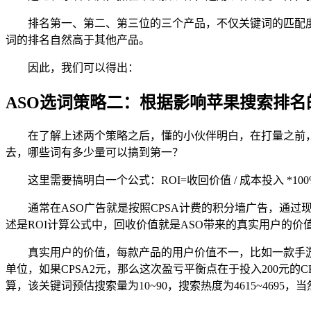
排名第一、第二、第三位的三个产品，不仅关键词的匹配
词的排名自然高于其他产品。
因此，我们可以得出：
ASO选词策略二：
根据影响苹果搜索排名
在了解上述两个策略之后，懂的小伙伴明白，在打量之前，
去，哪些词有多少量可以搞到第一？
这里需要搞明白一个公式：ROI=收回价值 / 成本投入 *100
通常在ASO广告就是按照CPSA计费的积分墙广告，通
述是ROI计算公式中，回收价值就是ASO带来的真实用户的价
真实用户的价值，每款产品的用户价值不一，比如一款手游，
单位，如果CPSA2元，那么这次盈亏平衡点在于投入200元的CP
算，该关键词预估搜索量为10~90，搜索热度为4615~4695，