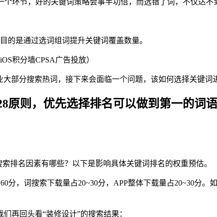
一个环节，好的关键词策略会事半功倍，而选错了词，不仅达不
要目的是通过选词组词提升关键词覆盖数量。
OS积分墙CPSA广告投放）
行业大部分搜索热词，接下来会面临一个问题，该如何选择关键词
28原则，优先选择排名可以做到第一的词语
键词搜索排名因素有哪些？以下是影响具体关键词排名的权重预估。
0分，词搜索下载量占20~30分，APP整体下载量占20~30
们再回头看“装修设计”的搜索结果：