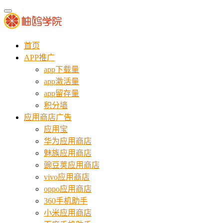
首页
APP推广
app下载量
app激活量
app留存量
积分墙
应用商店广告
应用宝
华为应用商店
魅族应用商店
豌豆荚应用商店
vivo应用商店
oppo应用商店
360手机助手
小米应用商店