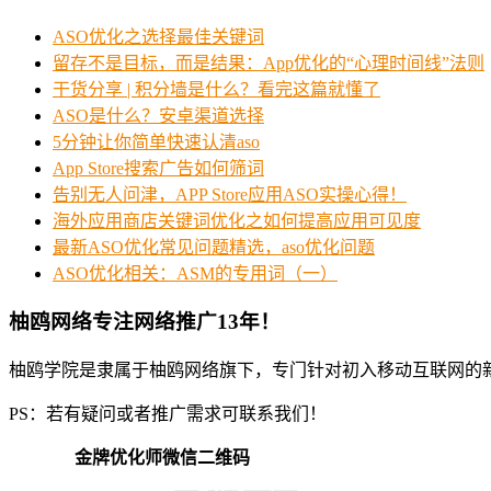
ASO优化之选择最佳关键词
留存不是目标，而是结果：App优化的“心理时间线”法则
干货分享 | 积分墙是什么？看完这篇就懂了
ASO是什么？安卓渠道选择
5分钟让你简单快速认清aso
App Store搜索广告如何筛词
告别无人问津，APP Store应用ASO实操心得！
海外应用商店关键词优化之如何提高应用可见度
最新ASO优化常见问题精选，aso优化问题
ASO优化相关：ASM的专用词（一）
柚鸥网络专注网络推广13年！
柚鸥学院是隶属于柚鸥网络旗下，专门针对初入移动互联网的
PS：若有疑问或者推广需求可联系我们！
金牌优化师微信二维码