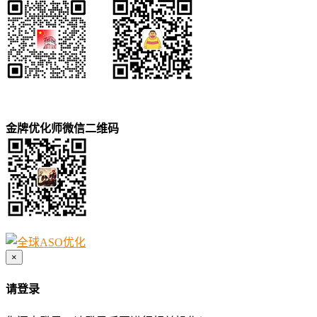
金牌优化师微信二维码
×
请登录