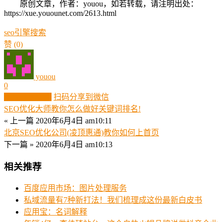
原创文章，作者：youou，如若转载，请注明出处：
https://xue.youounet.com/2613.html
seo
引擎
搜索
赞
(0)
youou
0
生成分享图片
扫码分享到微信
SEO优化大师教你怎么做好关键词排名!
« 上一篇
2020年6月4日 am10:11
北京SEO优化公司(凌顶惠通)教你如何上首页
下一篇 »
2020年6月4日 am10:13
相关推荐
百度应用市场：图片处理服务
私域流量有7种新打法！我们梳理成这份最新白皮书
应用宝：名词解释