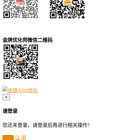
金牌优化师微信二维码
×
请登录
您还未登录，请登录后再进行相关操作！
登 录
注 册