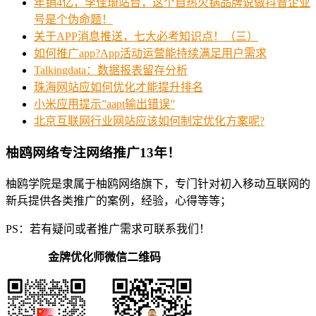
年销4亿，李佳琦站台，这个自热火锅品牌说做抖音企业
号是个伪命题！
关于APP消息推送，七大必考知识点！（三）
如何推广app?App活动运营能持续满足用户需求
Talkingdata：数据报表留存分析
珠海网站应如何优化才能提升排名
小米应用提示”aapt输出错误”
北京互联网行业网站应该如何制定优化方案呢?
柚鸥网络专注网络推广13年！
柚鸥学院是隶属于柚鸥网络旗下，专门针对初入移动互联网的
新兵提供各类推广的案例，经验，心得等等；
PS：若有疑问或者推广需求可联系我们！
金牌优化师微信二维码