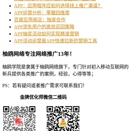
APP：应用程序应如何选择线上推广渠道？
APP运营分析：掌握四维度
百度应用商店：独家合作
APP流失用户的高效召回策略
APP抽奖活动如何实现精准营销
APP活动运营是APP快速拉新的营销工具
柚鸥网络专注网络推广13年！
柚鸥学院是隶属于柚鸥网络旗下，专门针对初入移动互联网的
新兵提供各类推广的案例，经验，心得等等；
PS：若有疑问或者推广需求可联系我们！
金牌优化师微信二维码