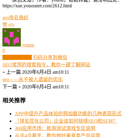
https://xue.youounet.com/2612.html
seo
排名
搞好
赞
(0)
youou
0
生成分享图片
扫码分享到微信
SEO常用的搜索指令，教你一键了解网站
« 上一篇
2020年6月4日 am10:11
seo――永不被人遗留的优化
下一篇 »
2020年6月4日 am10:11
相关推荐
APP中提升产品体验的预加载功能的几种表现形式
「排名优化公司」企业该如何抉择SEO和SEM？
360应用市场：新游测试游戏专区说明
从这4点着手，教你做好垂直类产品运营