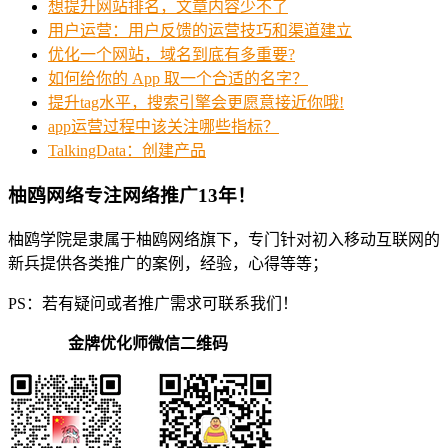
想提升网站排名，文章内容少不了
用户运营：用户反馈的运营技巧和渠道建立
优化一个网站，域名到底有多重要?
如何给你的 App 取一个合适的名字？
提升tag水平，搜索引擎会更愿意接近你哦!
app运营过程中该关注哪些指标？
TalkingData：创建产品
柚鸥网络专注网络推广13年！
柚鸥学院是隶属于柚鸥网络旗下，专门针对初入移动互联网的
新兵提供各类推广的案例，经验，心得等等；
PS：若有疑问或者推广需求可联系我们！
金牌优化师微信二维码