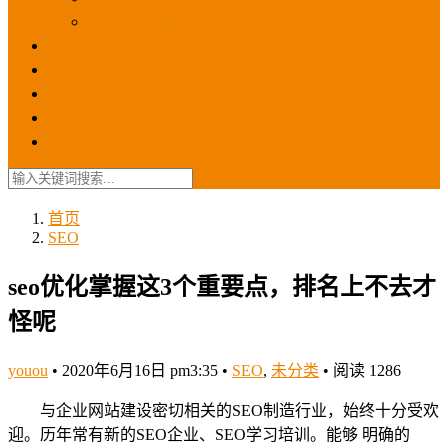
苹果ios商店
ASO优化
GEO优化
苹果ASA
SEO优化
联系我们
首页
SEO
seo优化掌握这3个重要点，排名上不去才
怪呢
youou
•
2020年6月16日 pm3:35
•
SEO
,
未分类
•
阅读 1286
与企业网站建设密切相关的SEO制造行业，始终十分受欢
迎。历年常有新的SEO企业、SEO学习培训。能够 明确的