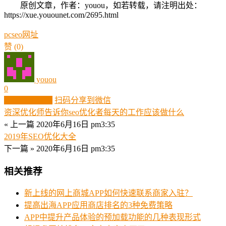
原创文章，作者：youou，如若转载，请注明出处：
https://xue.youounet.com/2695.html
pc
seo
网址
赞
(0)
youou
0
生成分享图片
扫码分享到微信
资深优化师告诉你seo优化者每天的工作应该做什么
« 上一篇
2020年6月16日 pm3:35
2019年SEO优化大全
下一篇 »
2020年6月16日 pm3:35
相关推荐
新上线的网上商城APP如何快速联系商家入驻？
提高出海APP应用商店排名的3种免费策略
APP中提升产品体验的预加载功能的几种表现形式