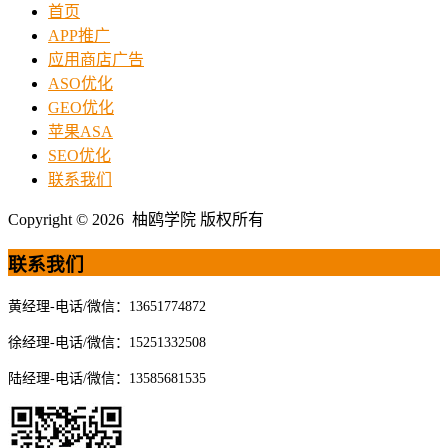
首页
APP推广
应用商店广告
ASO优化
GEO优化
苹果ASA
SEO优化
联系我们
Copyright © 2026 柚鸥学院 版权所有
联系我们
黄经理-电话/微信：13651774872
徐经理-电话/微信：15251332508
陆经理-电话/微信：13585681535