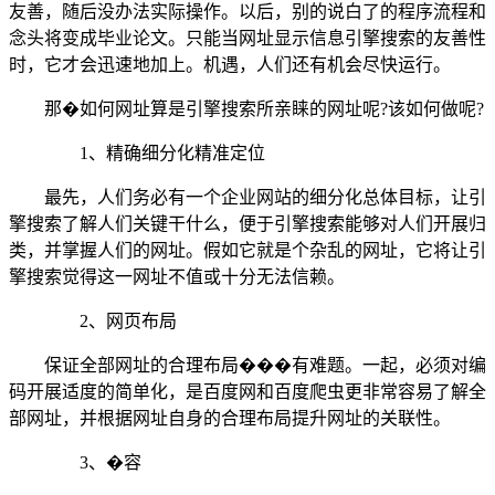
友善，随后没办法实际操作。以后，别的说白了的程序流程和
念头将变成毕业论文。只能当网址显示信息引擎搜索的友善性
时，它才会迅速地加上。机遇，人们还有机会尽快运行。
那�如何网址算是引擎搜索所亲睐的网址呢?该如何做呢?
1、精确细分化精准定位
最先，人们务必有一个企业网站的细分化总体目标，让引
擎搜索了解人们关键干什么，便于引擎搜索能够对人们开展归
类，并掌握人们的网址。假如它就是个杂乱的网址，它将让引
擎搜索觉得这一网址不值或十分无法信赖。
2、网页布局
保证全部网址的合理布局���有难题。一起，必须对编
码开展适度的简单化，是百度网和百度爬虫更非常容易了解全
部网址，并根据网址自身的合理布局提升网址的关联性。
3、�容