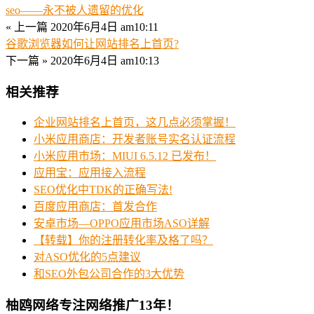
seo――永不被人遗留的优化
« 上一篇
2020年6月4日 am10:11
谷歌浏览器如何让网站排名上首页?
下一篇 »
2020年6月4日 am10:13
相关推荐
企业网站排名上首页，这几点必须掌握！
小米应用商店：开发者账号实名认证流程
小米应用市场：MIUI 6.5.12 已发布！
应用宝：应用接入流程
SEO优化中TDK的正确写法!
百度应用商店：首发合作
安卓市场—OPPO应用市场ASO详解
【转载】你的注册转化率及格了吗？
对ASO优化的5点建议
和SEO外包公司合作的3大优势
柚鸥网络专注网络推广13年！