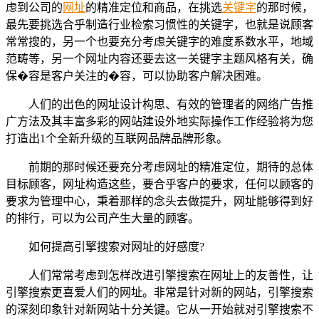
虑到公司的
网址
的精准定位和商品，在挑选
关键字
的那时候，
最先要挑选合乎制造行业检索习惯性的关键字，也就是说顾客
常常搜的，另一个也要充分考虑关键字的难度系数水平，地域
范畴等，另一个网址内容还要去这一关键字主题风格有关，确
保�容是客户关注的�容，可以协助客户解决困难。
人们的出色的网址设计构思、有效的管理者的网络广告推
广方法及其丰富多彩的网站建设外地实际操作工作经验将为您
打造出1个全新升级的互联网品牌品牌形象。
前期的那时候还要充分考虑网址的精准定位，期待的总体
目标顾客，网址构造这些，要合乎客户的要求，任何以顾客的
要求为管理中心，秉着那样的念头去做提升，网址能够得到好
的排行，可以为公司产生大量的顾客。
如何提高引擎搜索对网址的好感度?
人们常常考虑到怎样改进引擎搜索在网址上的友善性，让
引擎搜索更喜爱人们的网址。非常是针对新的网站，引擎搜索
的深刻印象针对新网站十分关键。它从一开始就对引擎搜索不