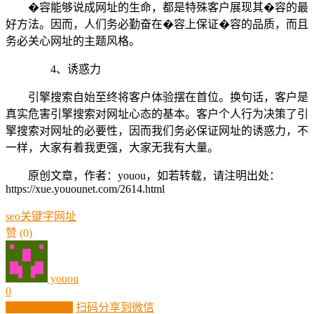
�容能够说成网址的生命，都是特殊客户展现其�容的最
好方法。因而，人们务必勤奋在�容上保证�容的品质，而且
务必关心网址的主题风格。
4、诱惑力
引擎搜索自始至终将客户体验摆在首位。换句话，客户是
真实危害引擎搜索对网址心态的基本。客户个人行为决策了引
擎搜索对网址的必要性，因而我们务必保证网址的诱惑力，不
一样，大家有着我更强，大家无我有大量。
原创文章，作者：youou，如若转载，请注明出处：
https://xue.youounet.com/2614.html
seo
关键字
网址
赞
(0)
youou
0
生成分享图片
扫码分享到微信