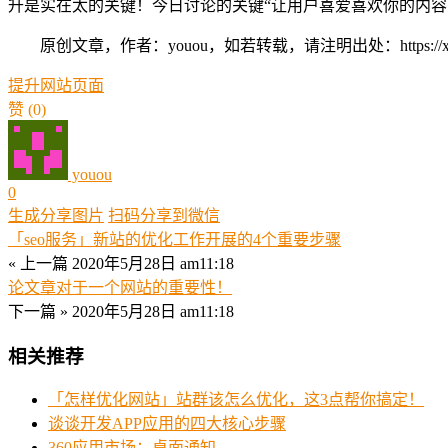
升是实在太的关键！今日讨论的关键“让用户喜爱喜欢你的内容
原创文章，作者：youou，如若转载，请注明出处：https://xue.youo
提升
网站
页面
赞
(0)
youou
0
生成分享图片
扫码分享到微信
「seo服务」新站的优化工作开展的4个重要步骤
« 上一篇
2020年5月28日 am11:18
论文章对于一个网站的重要性！
下一篇 »
2020年5月28日 am11:18
相关推荐
「怎样优化网站」站群该怎么优化，这3点帮你搞定！
谈谈开发APP应用的四大核心步骤
360应用市场：桌面通知