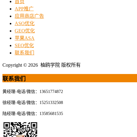
首页
APP推广
应用商店广告
ASO优化
GEO优化
苹果ASA
SEO优化
联系我们
Copyright © 2026 柚鸥学院 版权所有
联系我们
黄经理-电话/微信：13651774872
徐经理-电话/微信：15251332508
陆经理-电话/微信：13585681535