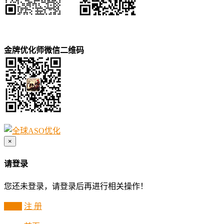
金牌优化师微信二维码
×
请登录
您还未登录，请登录后再进行相关操作！
登 录
注 册