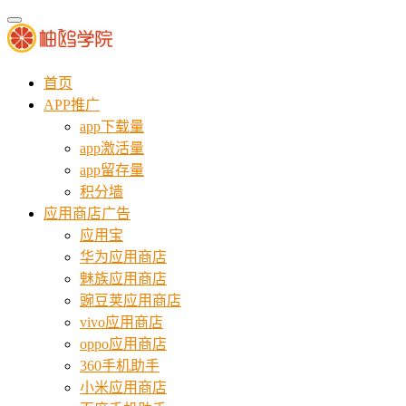
首页
APP推广
app下载量
app激活量
app留存量
积分墙
应用商店广告
应用宝
华为应用商店
魅族应用商店
豌豆荚应用商店
vivo应用商店
oppo应用商店
360手机助手
小米应用商店