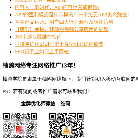
内容为王的时代，App内容运营如何做?
APP的盈利模式是什么样的？一个免费APP怎么赚钱？
互金产品运营：用户四大行为漏斗及转化策略
【转载】美拍，移动短视频分享应用的崛起
360手游专区维护指南
「排名优化公司」史上最全SEO优化细节
SEO新手应如何上手网站
柚鸥网络专注网络推广13年！
柚鸥学院是隶属于柚鸥网络旗下，专门针对初入移动互联网的
PS：若有疑问或者推广需求可联系我们！
金牌优化师微信二维码