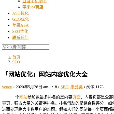
百度手机助手
苹果ios商店
ASO优化
GEO优化
苹果ASA
SEO优化
联系我们
首页
SEO
「网站优化」网站内容优化大全
youou
•
2020年5月28日 am11:18
•
SEO
,
未分类
•
阅读 1178
一个
网站
参加数最多排名的是内容
页面
，内容页都是全部
容页，强占大量的关键字排名。排名借助的是综合性评分，如
进而处理绝大多数用户的难题。假如人们的网站每一个页面都