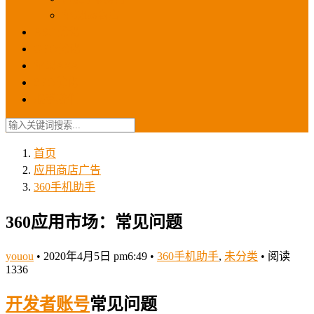
苹果ios商店
ASO优化
GEO优化
苹果ASA
SEO优化
联系我们
首页
应用商店广告
360手机助手
360应用市场：常见问题
youou
•
2020年4月5日 pm6:49
•
360手机助手
,
未分类
•
阅读
1336
开发者
账号
常见问题