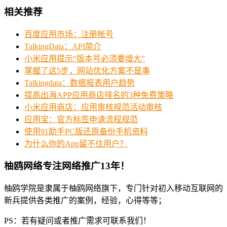
相关推荐
百度应用市场：注册帐号
TalkingData：API简介
小米应用提示“版本号必须要增大”
掌握了这5步，网站优化方案不是事
Talkingdata：数据报表用户趋势
提高出海APP应用商店排名的3种免费策略
小米应用商店：应用审核规范活动审核
应用宝：官方标签申请流程规范
使用91助手PC版还原备份手机资料
为什么你的App留不住用户？
柚鸥网络专注网络推广13年！
柚鸥学院是隶属于柚鸥网络旗下，专门针对初入移动互联网的
新兵提供各类推广的案例，经验，心得等等；
PS：若有疑问或者推广需求可联系我们！