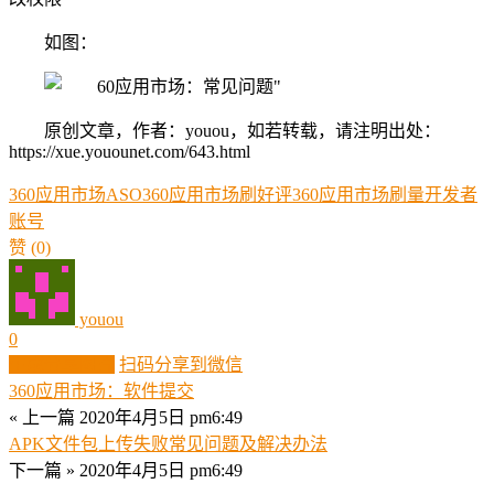
如图：
原创文章，作者：youou，如若转载，请注明出处：
https://xue.youounet.com/643.html
360应用市场ASO
360应用市场刷好评
360应用市场刷量
开发者
账号
赞
(0)
youou
0
生成分享图片
扫码分享到微信
360应用市场：软件提交
« 上一篇
2020年4月5日 pm6:49
APK文件包上传失败常见问题及解决办法
下一篇 »
2020年4月5日 pm6:49