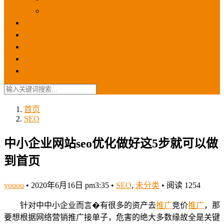
苹果ios商店
ASO优化
GEO优化
苹果ASA
SEO优化
联系我们
首页
SEO
中小企业网站seo优化做好这5步就可以做
到首页
youou
•
2020年6月16日 pm3:35
•
SEO
,
未分类
•
阅读 1254
针对中中小企业而言�有很多的资产去
推广
竞价
推广
，那
要想根据网络营销推广接单子，危害的绝大多数缘故全是关键