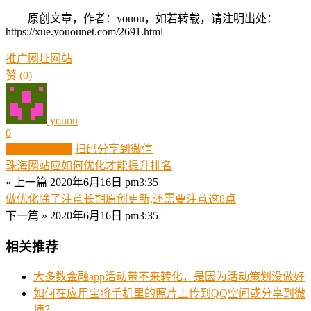
原创文章，作者：youou，如若转载，请注明出处：
https://xue.youounet.com/2691.html
推广
网址
网站
赞
(0)
youou
0
生成分享图片
扫码分享到微信
珠海网站应如何优化才能提升排名
« 上一篇
2020年6月16日 pm3:35
做优化除了注意长期原创更新,还需要注意这8点
下一篇 »
2020年6月16日 pm3:35
相关推荐
大多数金融app活动带不来转化，是因为活动策划没做好
如何在应用宝将手机里的照片上传到QQ空间或分享到微
博？