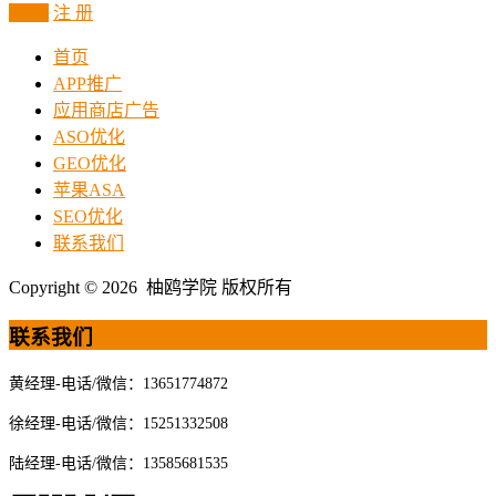
登 录
注 册
首页
APP推广
应用商店广告
ASO优化
GEO优化
苹果ASA
SEO优化
联系我们
Copyright © 2026 柚鸥学院 版权所有
联系我们
黄经理-电话/微信：13651774872
徐经理-电话/微信：15251332508
陆经理-电话/微信：13585681535