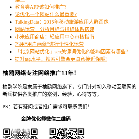
教育类APP该如何推广？
论优化一个网站什么最重要?
TalkingData：2015年移动旅游应用人群画像
网站运营：分析目标与指标体系搭建
小米应用商店：轻应用中心审核指南
巧用“用户画像”进行个性化运营
「北京网站优化」seo关键词优化的影响因素有哪些？
提升tag水平，搜索引擎会更愿意接近你哦!
柚鸥网络专注网络推广13年！
柚鸥学院是隶属于柚鸥网络旗下，专门针对初入移动互联网的
新兵提供各类推广的案例，经验，心得等等；
PS：若有疑问或者推广需求可联系我们！
金牌优化师微信二维码