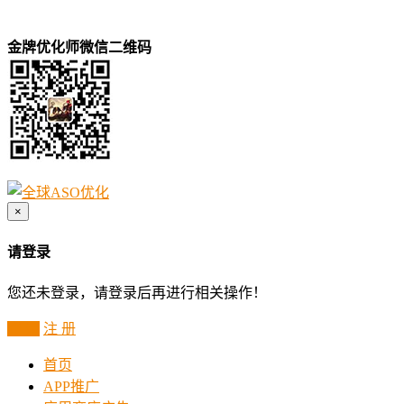
金牌优化师微信二维码
×
请登录
您还未登录，请登录后再进行相关操作！
登 录
注 册
首页
APP推广