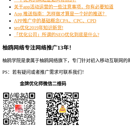
关于app活动运营的一些注意事项，你有必要知道
App 推送指南：怎样做才算是一个好的推送？
APP推广中的基础概念CPA、CPC、CPD
seo优化2019年知识新货!
「优化公司」所谓的SEO优化到底是什么?
柚鸥网络专注网络推广13年！
柚鸥学院是隶属于柚鸥网络旗下，专门针对初入移动互联网的
PS：若有疑问或者推广需求可联系我们！
金牌优化师微信二维码