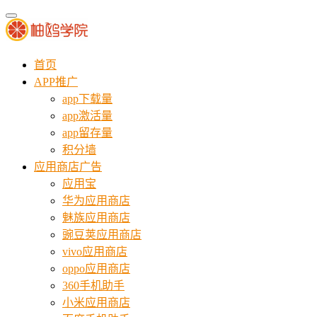
首页
APP推广
app下载量
app激活量
app留存量
积分墙
应用商店广告
应用宝
华为应用商店
魅族应用商店
豌豆荚应用商店
vivo应用商店
oppo应用商店
360手机助手
小米应用商店