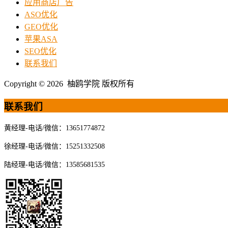
应用商店广告
ASO优化
GEO优化
苹果ASA
SEO优化
联系我们
Copyright © 2026 柚鸥学院 版权所有
联系我们
黄经理-电话/微信：13651774872
徐经理-电话/微信：15251332508
陆经理-电话/微信：13585681535