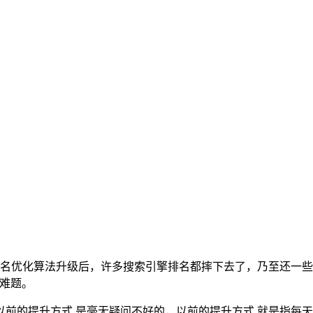
名优化算法升级后，许多搜索引擎排名都摔下去了，乃至还一些
的难题。
以前的提升方式 是毫无疑问不好的，以前的提升方式 就是指每