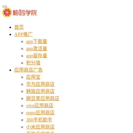
首页
APP推广
app下载量
app激活量
app留存量
积分墙
应用商店广告
应用宝
华为应用商店
魅族应用商店
豌豆荚应用商店
vivo应用商店
oppo应用商店
360手机助手
小米应用商店