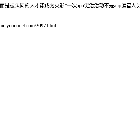
是被认同的人才能成为火影”一次app促活活动不是app运营人
unet.com/2097.html