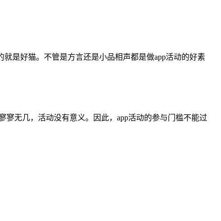
的就是好猫。不管是方言还是小品相声都是做app活动的好素
寥寥无几，活动没有意义。因此，app活动的参与门槛不能过