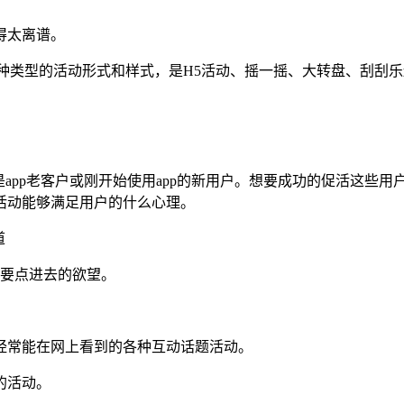
得太离谱。
睐哪种类型的活动形式和样式，是H5活动、摇一摇、大转盘、刮
的是app老客户或刚开始使用app的新用户。想要成功的促活这
活动能够满足用户的什么心理。
道
有要点进去的欲望。
经常能在网上看到的各种互动话题活动。
的活动。