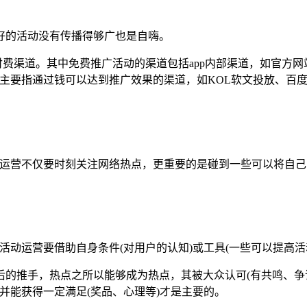
好的活动没有传播得够广也是自嗨。
费渠道。其中免费推广活动的渠道包括app内部渠道，如官方网
则主要指通过钱可以达到推广效果的渠道，如KOL软文投放、百
活动运营不仅要时刻关注网络热点，更重要的是碰到一些可以将自
p活动运营要借助自身条件(对用户的认知)或工具(一些可以提高
的推手，热点之所以能够成为热点，其被大众认可(有共鸣、争议
并能获得一定满足(奖品、心理等)才是主要的。