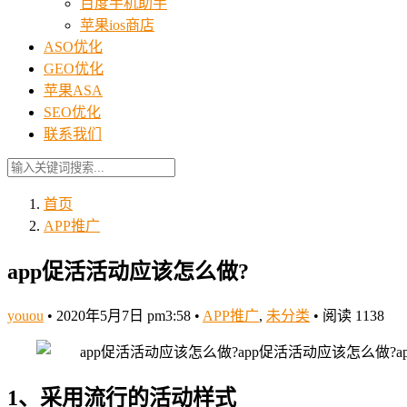
百度手机助手
苹果ios商店
ASO优化
GEO优化
苹果ASA
SEO优化
联系我们
首页
APP推广
app促活活动应该怎么做?
youou
•
2020年5月7日 pm3:58
•
APP推广
,
未分类
•
阅读 1138
app促活活动应该怎么做?a
1、采用流行的活动样式