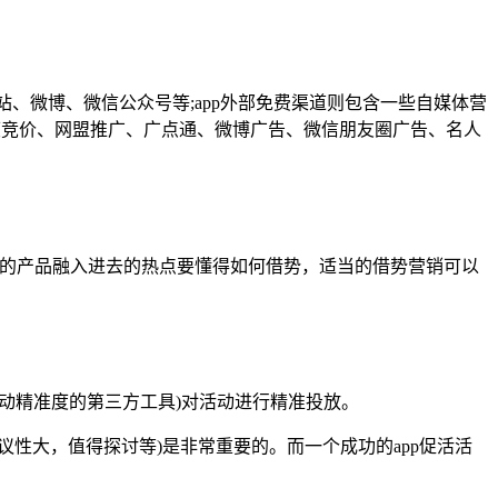
站、微博、微信公众号等;app外部免费渠道则包含一些自媒体营
度竞价、网盟推广、广点通、微博广告、微信朋友圈广告、名人
己的产品融入进去的热点要懂得如何借势，适当的借势营销可以
活动精准度的第三方工具)对活动进行精准投放。
性大，值得探讨等)是非常重要的。而一个成功的app促活活