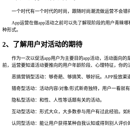
一个时代有一个时代的时尚，跟随时尚潮流做运营不会错
App运营在做app活动之前可以先了解现阶段的用户青
种形式。
2、了解用户对活动的期待
作为一次以促活app用户为主要目的app活动，活动面向
前，运营要知道活动要推向的用户年龄阶段、心理特征，你的
恶搞营销型活动：够奇葩、够搞笑、够好玩。APP投放渠
猎奇型活动：活动内容/对象/形式新奇独特，用户一看就
隐私型活动：和性、人性等话题有关的活动。
互动型活动：形式大众，大多数参与用户有过此经验。如
认同型活动：能让用户获得某种自我认知或得到别人评价