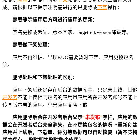
成。请根据以下提示注明需进行的是删除或
下架
操作：
需要删除应用后方可进行应用的更新：
签名更换或丢失、版本回滚、targetSdkVersion降级等。
需要做下架处理：
应用不再维护、出现BUG需要暂时下架、应用更换包名
等。
删除处理和下架处理的区别：
应用下架后还是存在后台的数据库中，只是未上线，其他
开发者
不能上传相同包名的应用且应用所在开发者账号不能上
传同版本号的应用。小米应用商店下载
应用删除后会在开发者后台显示
“未发布”
字样，应用的数
据会在开发者后台完全消失，在不更换包名的情况下重新创建
应用并上线后，下载量、评分等数据可以自动恢复（暂不支持
版本保存， 删除即为删除整个应用）。