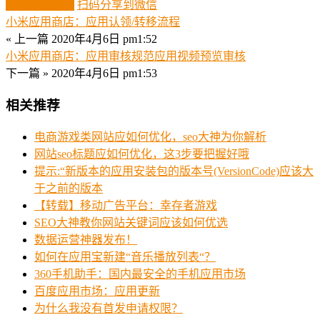
生成分享图片
扫码分享到微信
小米应用商店：应用认领/转移流程
« 上一篇
2020年4月6日 pm1:52
小米应用商店：应用审核规范应用视频预览审核
下一篇 »
2020年4月6日 pm1:53
相关推荐
电商游戏类网站应如何优化，seo大神为你解析
网站seo标题应如何优化，这3步要把握好哦
提示:“新版本的应用安装包的版本号(VersionCode)应该大
于之前的版本
【转载】移动广告平台：幸存者游戏
SEO大神教你网站关键词应该如何优选
数据运营神器发布！
如何在应用宝新建“音乐播放列表“？
360手机助手：国内最安全的手机应用市场
百度应用市场：应用更新
为什么我没有首发申请权限？