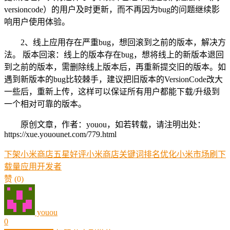
versioncode）的用户及时更新，而不再因为bug的问题继续影
响用户使用体验。
2、线上应用存在严重bug，想回滚到之前的版本，解决方
法。 版本回滚：线上的版本存在bug，想将线上的新版本退回
到之前的版本，需删除线上版本后，再重新提交旧的版本。如
遇到新版本的bug比较棘手，建议把旧版本的VersionCode改大
一些后，重新上传，这样可以保证所有用户都能下载/升级到
一个相对可靠的版本。
原创文章，作者：youou，如若转载，请注明出处：
https://xue.youounet.com/779.html
下架
小米商店五星好评
小米商店关键词排名优化
小米市场刷下
载量
应用
开发者
赞
(0)
youou
0