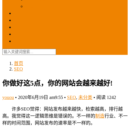
苹果ios商店
ASO优化
GEO优化
苹果ASA
SEO优化
联系我们
首页
SEO
你做好这5点，你的网站会越来越好!
youou
•
2020年6月19日 am9:55
•
SEO
,
未分类
•
阅读 1242
许多SEO觉得：网站发布越来越快，检索越高，排行越
高。我觉得这一逻辑思维是错误的。不一样的
制造
行业、不一
样的时间范围，网站发布的速率是不一样的。