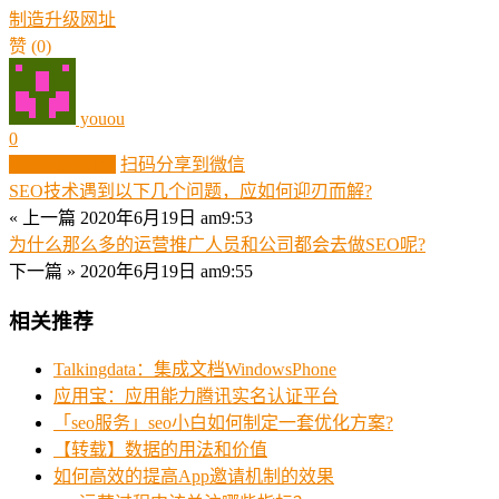
制造
升级
网址
赞
(0)
youou
0
生成分享图片
扫码分享到微信
SEO技术遇到以下几个问题，应如何迎刃而解?
« 上一篇
2020年6月19日 am9:53
为什么那么多的运营推广人员和公司都会去做SEO呢?
下一篇 »
2020年6月19日 am9:55
相关推荐
Talkingdata：集成文档WindowsPhone
应用宝：应用能力腾讯实名认证平台
「seo服务」seo小白如何制定一套优化方案?
【转载】数据的用法和价值
如何高效的提高App邀请机制的效果