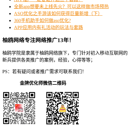
全新app想要未上线先火？可以这样做市场预热
ASO优化之手游该如何获得巨量新增（下）
360手机助手如何做aso优化?
APP应用内有礼活动的玩法与套路
柚鸥网络专注网络推广13年！
柚鸥学院是隶属于柚鸥网络旗下，专门针对初入移动互联网的
新兵提供各类推广的案例，经验，心得等等；
PS：若有疑问或者推广需求可联系我们！
金牌优化师微信二维码