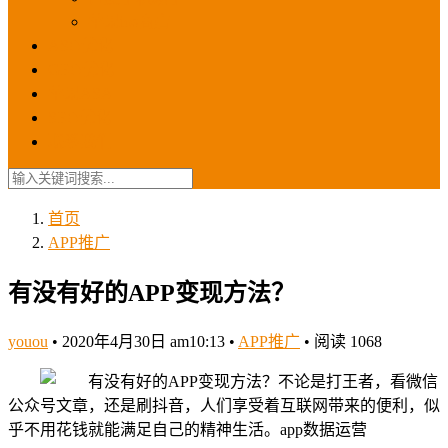
苹果ios商店
ASO优化
GEO优化
苹果ASA
SEO优化
联系我们
首页
APP推广
有没有好的APP变现方法？
youou
•
2020年4月30日 am10:13
•
APP推广
•
阅读 1068
不论是打王者，看微信
公众号文章，还是刷抖音，人们享受着互联网带来的便利，似
乎不用花钱就能满足自己的精神生活。app数据运营