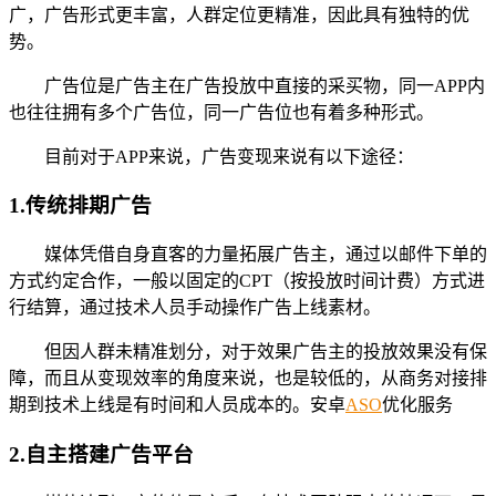
广，广告形式更丰富，人群定位更精准，因此具有独特的优
势。
广告位是广告主在广告投放中直接的采买物，同一APP内
也往往拥有多个广告位，同一广告位也有着多种形式。
目前对于APP来说，广告变现来说有以下途径：
1.传统排期广告
媒体凭借自身直客的力量拓展广告主，通过以邮件下单的
方式约定合作，一般以固定的CPT（按投放时间计费）方式进
行结算，通过技术人员手动操作广告上线素材。
但因人群未精准划分，对于效果广告主的投放效果没有保
障，而且从变现效率的角度来说，也是较低的，从商务对接排
期到技术上线是有时间和人员成本的。安卓
ASO
优化服务
2.自主搭建广告平台