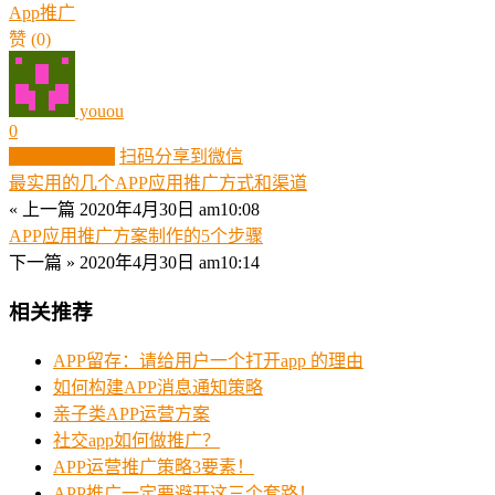
App推广
赞
(0)
youou
0
生成分享图片
扫码分享到微信
最实用的几个APP应用推广方式和渠道
« 上一篇
2020年4月30日 am10:08
APP应用推广方案制作的5个步骤
下一篇 »
2020年4月30日 am10:14
相关推荐
APP留存：请给用户一个打开app 的理由
如何构建APP消息通知策略
亲子类APP运营方案
社交app如何做推广？
APP运营推广策略3要素！
APP推广一定要避开这三个套路！