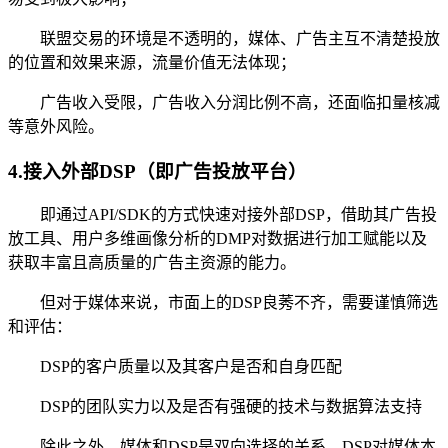
联盟交易的环境是不透明的，媒体、广告主互不清楚投放
的位置和效果来源，流量价值无法体现；
广告收入受限，广告收入分润比例不高，还面临扣量核减
等意外风险。
4.接入外部DSP（即广告投放平台）
即通过API/SDK的方式快速对接外部DSP，借助其广告投
放工具、用户多维画像分析的DMP对数据进行加工赋能以及
获取丰富且高质量的广告主资源的能力。
但对于媒体来说，市面上的DSP良莠不齐，需要谨慎筛选
和评估：
DSP的客户质量以及其客户是否和自身匹配
DSP的团队实力以及是否有强硬的技术与数据算法支持
除此之外，媒体和DSP是双向选择的关系，DSP对媒体本