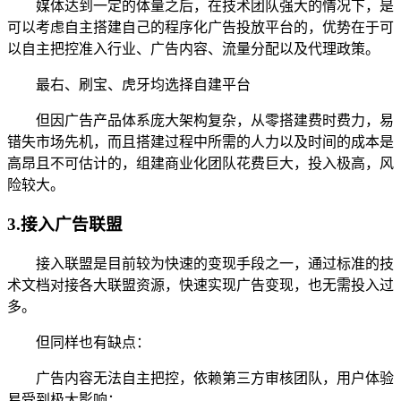
媒体达到一定的体量之后，在技术团队强大的情况下，是
可以考虑自主搭建自己的程序化广告投放平台的，优势在于可
以自主把控准入行业、广告内容、流量分配以及代理政策。
最右、刷宝、虎牙均选择自建平台
但因广告产品体系庞大架构复杂，从零搭建费时费力，易
错失市场先机，而且搭建过程中所需的人力以及时间的成本是
高昂且不可估计的，组建商业化团队花费巨大，投入极高，风
险较大。
3.接入广告联盟
接入联盟是目前较为快速的变现手段之一，通过标准的技
术文档对接各大联盟资源，快速实现广告变现，也无需投入过
多。
但同样也有缺点：
广告内容无法自主把控，依赖第三方审核团队，用户体验
易受到极大影响；