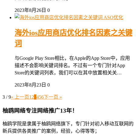
2023年8月26日
0
ASO优化
海外ios应用商店优化排名因素之关键
词
与Google Play Store相比，在Apple的App Store中，应用
描述不会影响关键词排名。不过有一个专门针对App
Store的关键词列表，我们可以在其中放置相关关…
2023年8月23日
0
3 / 9
« 上一页
1
2
3
4
5
6
下一页 »
柚鸥网络专注网络推广13年！
柚鸥学院是隶属于柚鸥网络旗下，专门针对初入移动互联网的
新兵提供各类推广的案例，经验，心得等等；