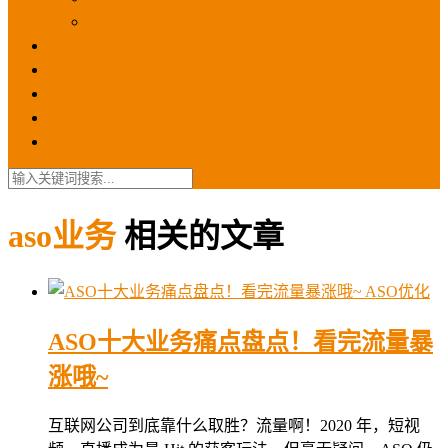
苹果ios商店
ASO优化
GEO优化
苹果ASA
SEO优化
联系我们
aso业务
相关的文章
ASO优化
ASO十大业务痛点盘点！看完流量暴
涨哦~
互联网公司到底靠什么取胜？流量啊！2020 年，短视