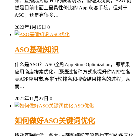
频、直播成为最 Hit 的获客玩法，但毫无疑问，ASO 仍
然是目前市面上最具性价比的 App 获客手段，但对于
ASO，还是有很多…
2022年1月15日
0
ASO优化
ASO基础知识
什么是ASO？ ASO全称App Store Optimization，即苹果
应用商店搜索优化。即通过各种方式来提升你APP在各
类APP应用市场排行榜排名和搜索结果排名的过程，从
而…
2021年11月27日
0
ASO优化
如何做好ASO关键词优化
移动互联时代，各大app强势崛起买流量也更加的多元化