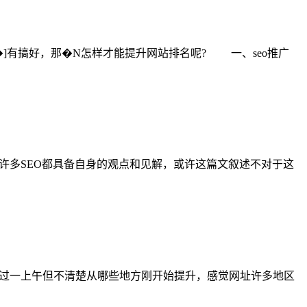
]有搞好，那�N怎样才能提升网站排名呢? 一、seo推广
许多SEO都具备自身的观点和见解，或许这篇文叙述不对于这
看过一上午但不清楚从哪些地方刚开始提升，感觉网址许多地区