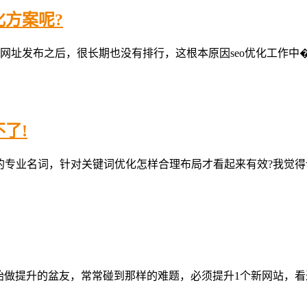
方案呢?
址发布之后，很长期也没有排行，这根本原因seo优化工作中�
了!
上的专业名词，针对关键词优化怎样合理布局才看起来有效?我觉得
开始做提升的盆友，常常碰到那样的难题，必须提升1个新网站，