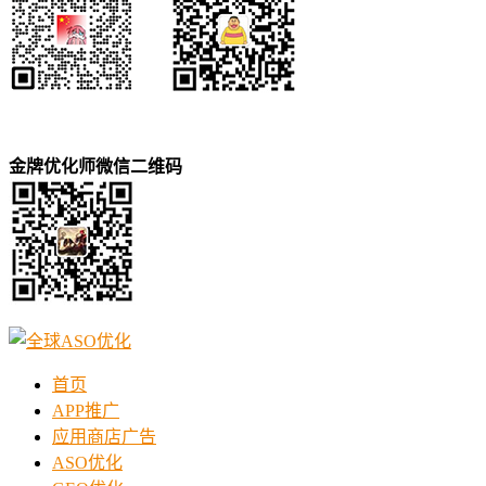
金牌优化师微信二维码
首页
APP推广
应用商店广告
ASO优化