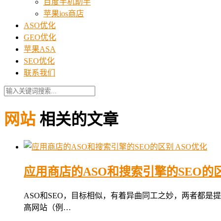
百度手机助手
苹果ios商店
ASO优化
GEO优化
苹果ASA
SEO优化
联系我们
网站
相关的文章
ASO优化
应用商店的ASO和搜索引擎的SEO的
ASO和SEO，目标相似，有着异曲同工之妙，两者都是
高网站（例…