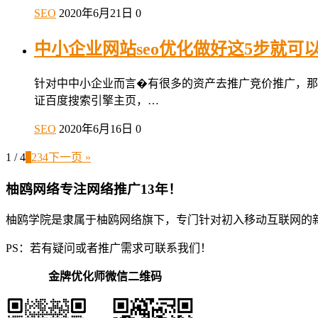
SEO
2020年6月21日
0
中小企业网站seo优化做好这5步就可
针对中中小企业而言�有很多的资产去推广竞价推广，那
证百度搜索引擎主页，…
SEO
2020年6月16日
0
1 / 4
1
2
3
4
下一页 »
柚鸥网络专注网络推广13年！
柚鸥学院是隶属于柚鸥网络旗下，专门针对初入移动互联网的
PS：若有疑问或者推广需求可联系我们！
金牌优化师微信二维码