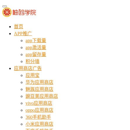
首页
APP推广
app下载量
app激活量
app留存量
积分墙
应用商店广告
应用宝
华为应用商店
魅族应用商店
豌豆荚应用商店
vivo应用商店
oppo应用商店
360手机助手
小米应用商店