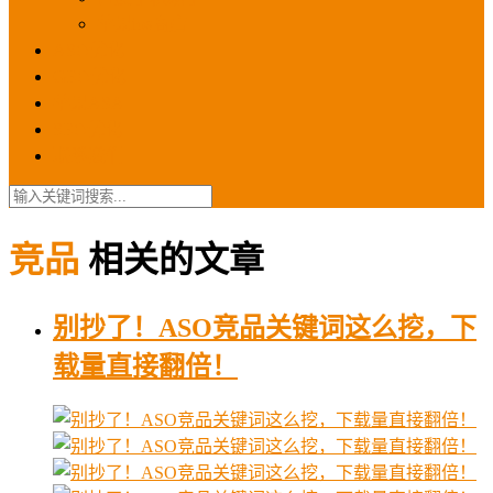
苹果ios商店
ASO优化
GEO优化
苹果ASA
SEO优化
联系我们
竞品
相关的文章
别抄了！ASO竞品关键词这么挖，下
载量直接翻倍！