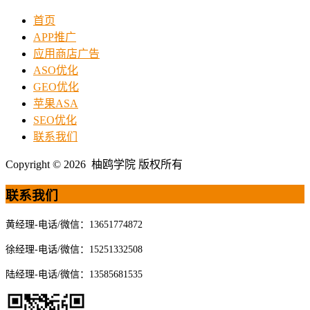
首页
APP推广
应用商店广告
ASO优化
GEO优化
苹果ASA
SEO优化
联系我们
Copyright © 2026 柚鸥学院 版权所有
联系我们
黄经理-电话/微信：13651774872
徐经理-电话/微信：15251332508
陆经理-电话/微信：13585681535