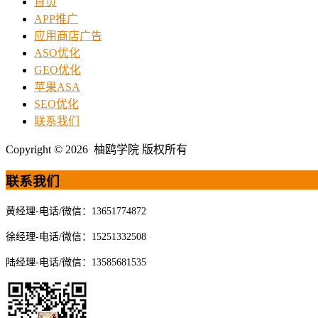
首页
APP推广
应用商店广告
ASO优化
GEO优化
苹果ASA
SEO优化
联系我们
Copyright © 2026 柚鸥学院 版权所有
联系我们
黄经理-电话/微信：13651774872
徐经理-电话/微信：15251332508
陆经理-电话/微信：13585681535