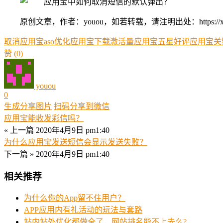
原创文章，作者：youou，如若转载，请注明出处：https://xue.youo
取消
应用宝aso优化
应用宝下载激活量
应用宝五星好评
应用宝关
赞
(0)
youou
0
生成分享图片
扫码分享到微信
应用宝能收发彩信吗？
« 上一篇
2020年4月9日 pm1:40
为什么应用宝发送短信会显示发送失败？
下一篇 »
2020年4月9日 pm1:40
相关推荐
为什么你的App留不住用户？
APP应用内有礼活动的玩法与套路
站内站外优化都做全了，网站排名能不上去么?