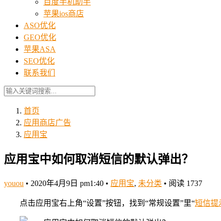
百度手机助手
苹果ios商店
ASO优化
GEO优化
苹果ASA
SEO优化
联系我们
首页
应用商店广告
应用宝
应用宝中如何取消短信的默认弹出？
youou
•
2020年4月9日 pm1:40
•
应用宝
,
未分类
•
阅读 1737
点击应用宝右上角“设置”按钮，找到“常规设置”里“
短信
提