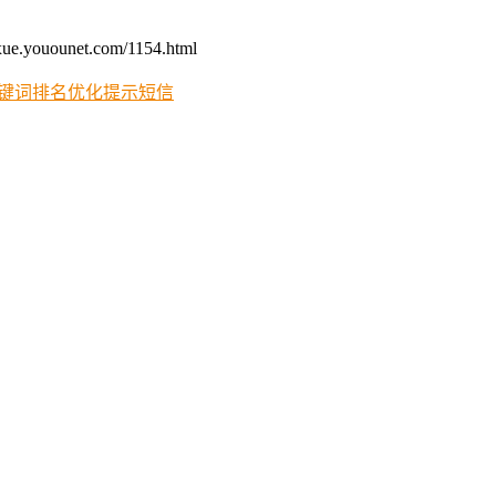
unet.com/1154.html
键词排名优化
提示
短信