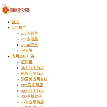
首页
APP推广
app下载量
app激活量
app留存量
积分墙
应用商店广告
应用宝
华为应用商店
魅族应用商店
豌豆荚应用商店
vivo应用商店
oppo应用商店
360手机助手
小米应用商店