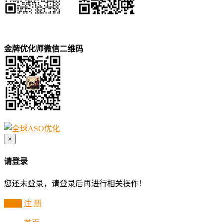
金牌优化师微信二维码
×
请登录
您还未登录，请登录后再进行相关操作！
登 录
注 册