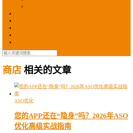
苹果ios商店
ASO优化
GEO优化
苹果ASA
SEO优化
联系我们
商店
相关的文章
ASO优化
您的APP还在“隐身”吗？2026年ASO
优化高级实战指南