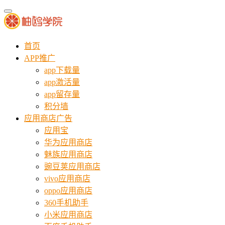
首页
APP推广
app下载量
app激活量
app留存量
积分墙
应用商店广告
应用宝
华为应用商店
魅族应用商店
豌豆荚应用商店
vivo应用商店
oppo应用商店
360手机助手
小米应用商店