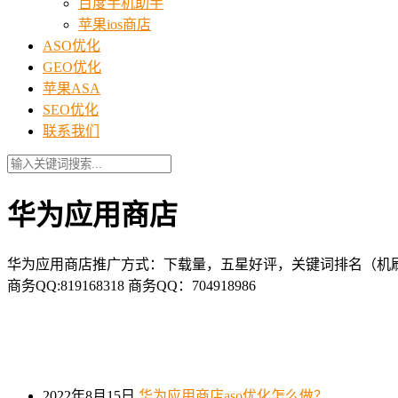
百度手机助手
苹果ios商店
ASO优化
GEO优化
苹果ASA
SEO优化
联系我们
华为应用商店
华为应用商店推广方式：下载量，五星好评，关键词排名（机刷
商务QQ:819168318 商务QQ：704918986
2022年8月15日
华为应用商店aso优化怎么做？