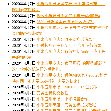
2020年4月7日
小米应用开发者文档:应用崩溃日志——
FC_log文件说明
2020年4月7日
修改小米账号绑定的手机号码和邮箱
2020年4月7日
360：开发者需要遵循什么协议？
2020年4月7日
小米应用市场：开发最佳实践与兼容性建
议(适配常见问题)
2020年4月7日
小米应用商店：收不到推送消息？
2020年4月7日
10种技巧可提升Android应用运行效果
2020年4月7日
小米应用商店：有效控制Android应用程
序的耗电量
2020年4月7日
小米应用商店：锁屏画报–给那些卸载了
这个软件的机油们的后悔药。
2020年4月7日
小米应用商店：解除MIUI官方root25秒等
待时间，不需要root权限，需要的快来！
2020年4月7日
小米应用市场：MIUI 6.5.12 已发布！
2020年4月7日
完美图标提交教程
2020年4月7日
小米应用市场：小米换量合作
2020年4月6日
小米应用商店：完美图标提交教程
2020年4月6日
小米应用商店：第三方应用开发者问题诊