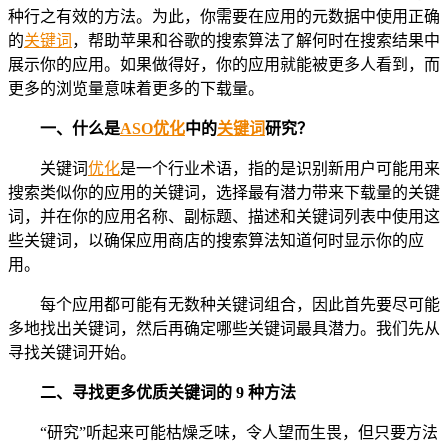
种行之有效的方法。为此，你需要在应用的元数据中使用正确
的
关键词
，帮助苹果和谷歌的搜索算法了解何时在搜索结果中
展示你的应用。如果做得好，你的应用就能被更多人看到，而
更多的浏览量意味着更多的下载量。
一、
什么是
ASO
优化
中的
关键词
研究？
关键词
优化
是一个行业术语，指的是识别新用户可能用来
搜索类似你的应用的关键词，选择最有潜力带来下载量的关键
词，并在你的应用名称、副标题、描述和关键词列表中使用这
些关键词，以确保应用商店的搜索算法知道何时显示你的应
用。
每个应用都可能有无数种关键词组合，因此首先要尽可能
多地找出关键词，然后再确定哪些关键词最具潜力。我们先从
寻找关键词开始。
二、
寻找更多优质关键词的 9 种方法
“研究”听起来可能枯燥乏味，令人望而生畏，但只要方法