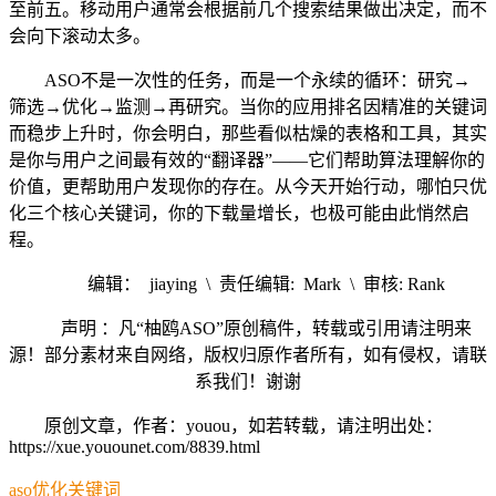
至前五。移动用户通常会根据前几个搜索结果做出决定，而不
会向下滚动太多。
ASO不是一次性的任务，而是一个永续的循环：研究→
筛选→优化→监测→再研究。当你的应用排名因精准的关键词
而稳步上升时，你会明白，那些看似枯燥的表格和工具，其实
是你与用户之间最有效的“翻译器”——它们帮助算法理解你的
价值，更帮助用户发现你的存在。从今天开始行动，哪怕只优
化三个核心关键词，你的下载量增长，也极可能由此悄然启
程。
编辑： jiaying \ 责任编辑: Mark \ 审核: Rank
声明 ：凡“柚鸥ASO”原创稿件，转载或引用请注明来
源！部分素材来自网络，版权归原作者所有，如有侵权，请联
系我们！谢谢
原创文章，作者：youou，如若转载，请注明出处：
https://xue.youounet.com/8839.html
aso
优化
关键词