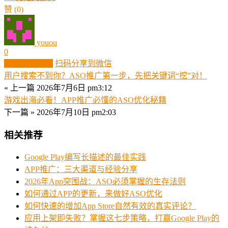
赞
(0)
youou
0
生成分享图片
扫码分享到微信
用户搜索不到你？ASO推广第一步，先把关键词“挖”对！
« 上一篇
2026年7月6日 pm3:12
游戏出海必看！APP推广必懂的ASO优化秘籍
下一篇 »
2026年7月10日 pm2:03
相关推荐
Google Play编写长描述的最佳实践
APP推广：三大渠道与经验分享
2026年App突围战：ASO必须掌握的生存法则
如何通过APP的更新，来做好ASO优化
如何快速的增加App Store自然有效的真实评论？
应用上架即失败？掌握这七步策略，打赢Google Play的