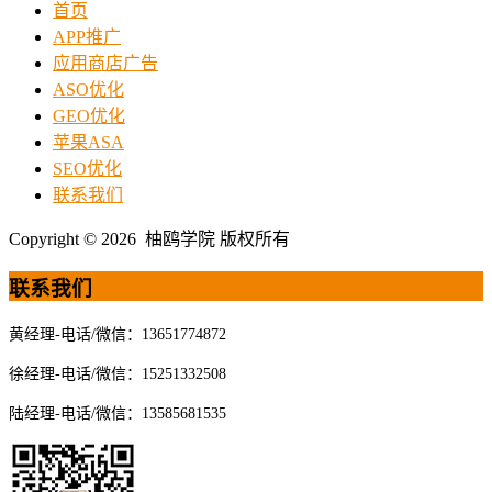
首页
APP推广
应用商店广告
ASO优化
GEO优化
苹果ASA
SEO优化
联系我们
Copyright © 2026 柚鸥学院 版权所有
联系我们
黄经理-电话/微信：13651774872
徐经理-电话/微信：15251332508
陆经理-电话/微信：13585681535