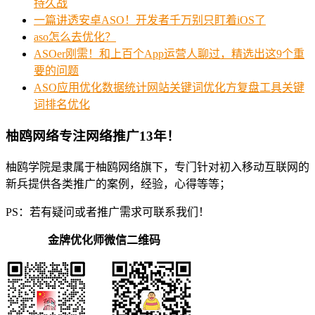
持久战
一篇讲透安卓ASO！开发者千万别只盯着iOS了
aso怎么去优化？
ASOer刚需！和上百个App运营人聊过，精选出这9个重
要的问题
ASO应用优化数据统计网站关键词优化方复盘工具关键
词排名优化
柚鸥网络专注网络推广13年！
柚鸥学院是隶属于柚鸥网络旗下，专门针对初入移动互联网的
新兵提供各类推广的案例，经验，心得等等；
PS：若有疑问或者推广需求可联系我们！
金牌优化师微信二维码