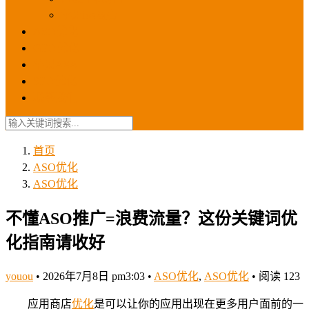
苹果ios商店
ASO优化
GEO优化
苹果ASA
SEO优化
联系我们
首页
ASO优化
ASO优化
不懂ASO推广=浪费流量？这份关键词优
化指南请收好
youou
•
2026年7月8日 pm3:03
•
ASO优化
,
ASO优化
•
阅读 123
应用商店
优化
是可以让你的应用出现在更多用户面前的一