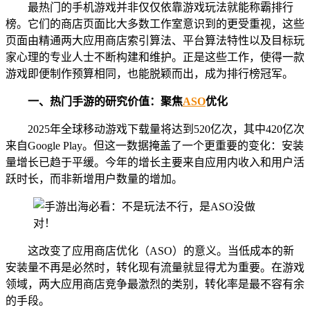
最热门的手机游戏并非仅仅依靠游戏玩法就能称霸排行
榜。它们的商店页面比大多数工作室意识到的更受重视，这些
页面由精通两大应用商店索引算法、平台算法特性以及目标玩
家心理的专业人士不断构建和维护。正是这些工作，使得一款
游戏即便制作预算相同，也能脱颖而出，成为排行榜冠军。
一、
热门手游的研究价值：聚焦
ASO
优化
2025年全球移动游戏下载量将达到520亿次，其中420亿次
来自Google Play。但这一数据掩盖了一个更重要的变化：安装
量增长已趋于平缓。今年的增长主要来自应用内收入和用户活
跃时长，而非新增用户数量的增加。
这改变了应用商店优化（ASO）的意义。当低成本的新
安装量不再是必然时，转化现有流量就显得尤为重要。在游戏
领域，两大应用商店竞争最激烈的类别，转化率是最不容有余
的手段。