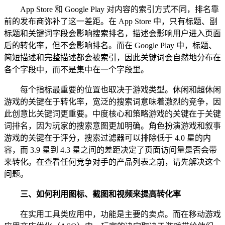
App Store 和 Google Play 对内容的索引方式不同，排名靠
前的发布商弥补了这一差距。在 App Store 中，只有标题、副
标题和关键词字段会影响搜索排名，描述会影响用户进入页面
后的转化率，但不会影响排名。而在 Google Play 中，标题、
简短描述和完整描述都会被索引，因此关键词会自然地分布在
各个字段中，而不是集中在一个字段里。
每个指标最重要的位置也取决于游戏类型。休闲和超休闲
游戏的关键在于转化率，宽泛的搜索词意味着激烈的竞争，因
此创意比关键词更重要。中度核心和策略游戏的关键在于关键
词排名，因为玩家的搜索意图更加明确。角色扮演游戏和叙事
游戏的关键在于评分，搜索过滤器可以排除低于 4.0 星的内
容，而 3.9 星到 4.3 星之间的差距决定了页面访问量是否会带
来转化。在查看任何竞争对手的产品列表之前，请先解决这个
问题。
三、
如何利用图标、截图和视频来提高转化率
在实用工具类应用中，功能是主要的卖点。而在移动游戏