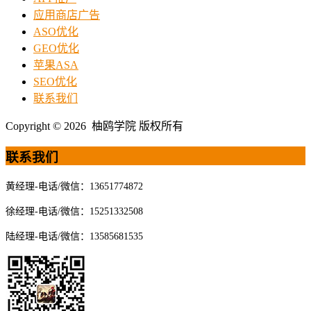
应用商店广告
ASO优化
GEO优化
苹果ASA
SEO优化
联系我们
Copyright © 2026 柚鸥学院 版权所有
联系我们
黄经理-电话/微信：13651774872
徐经理-电话/微信：15251332508
陆经理-电话/微信：13585681535