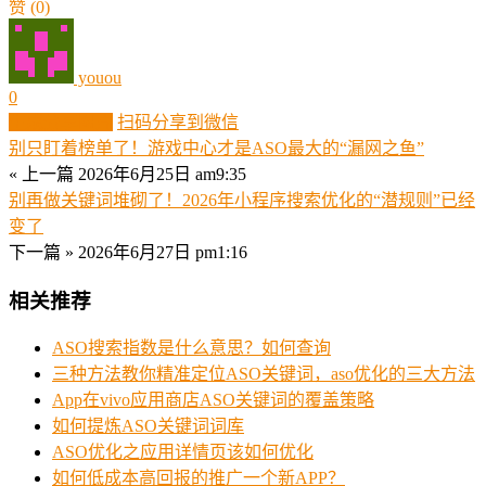
赞
(0)
youou
0
生成分享图片
扫码分享到微信
别只盯着榜单了！游戏中心才是ASO最大的“漏网之鱼”
« 上一篇
2026年6月25日 am9:35
别再做关键词堆砌了！2026年小程序搜索优化的“潜规则”已经
变了
下一篇 »
2026年6月27日 pm1:16
相关推荐
ASO搜索指数是什么意思？如何查询
三种方法教你精准定位ASO关键词，aso优化的三大方法
App在vivo应用商店ASO关键词的覆盖策略
如何提炼ASO关键词词库
ASO优化之应用详情页该如何优化
如何低成本高回报的推广一个新APP？