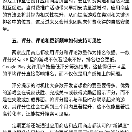
游戏工作室在设计应用商店页面时，要让付费渠道和自然流量
相互促进。当付费推广活动带来早期安装量激增时，应用商店
的算法会将其视为相关性提升，从而提高游戏在类别和关键词
排名中的位置，这反过来又会带来团队未付费获得的自然安装
量。
五、
评分、评论和更新频率如何支持可见性
两家应用商店都使用评分和评论数量作为排名依据。一款
评分只有 3.8 星的游戏不仅看起来不好，排名也会更低。
Google Play 允许用户按最低评分筛选结果，这使得低于 4 星
的平均评分直接影响排名，而不仅仅是用户感知上的问题。
评分提示的时机比大多数开发者想象的要重要得多。优秀
的游戏会在玩家获胜、完成关卡或获得奖励后提示评分，而不
是在失败或加载界面。将评分提示与积极时刻联系起来的游
戏，其评分往往会在两到三个月内显著提升，这不仅能显著提
高转化率，还能提升搜索可见度。
定期更新还能通过应用商店和应用商店都认可的“新鲜度”