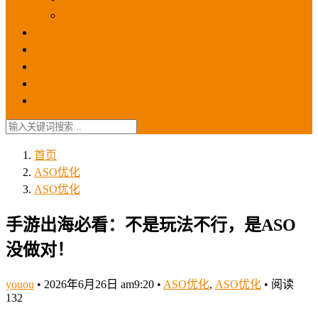
苹果ios商店
ASO优化
GEO优化
苹果ASA
SEO优化
联系我们
首页
ASO优化
ASO优化
手游出海必看：不是玩法不行，是ASO
没做对！
youou
•
2026年6月26日 am9:20
•
ASO优化
,
ASO优化
•
阅读
132