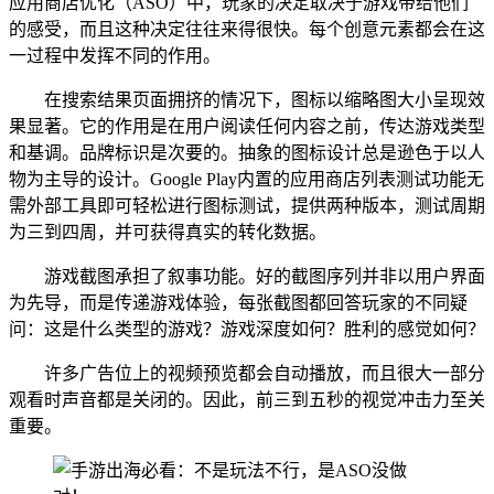
应用商店优化（ASO）中，玩家的决定取决于游戏带给他们
的感受，而且这种决定往往来得很快。每个创意元素都会在这
一过程中发挥不同的作用。
在搜索结果页面拥挤的情况下，图标以缩略图大小呈现效
果显著。它的作用是在用户阅读任何内容之前，传达游戏类型
和基调。品牌标识是次要的。抽象的图标设计总是逊色于以人
物为主导的设计。Google Play内置的应用商店列表测试功能无
需外部工具即可轻松进行图标测试，提供两种版本，测试周期
为三到四周，并可获得真实的转化数据。
游戏截图承担了叙事功能。好的截图序列并非以用户界面
为先导，而是传递游戏体验，每张截图都回答玩家的不同疑
问：这是什么类型的游戏？游戏深度如何？胜利的感觉如何？
许多广告位上的视频预览都会自动播放，而且很大一部分
观看时声音都是关闭的。因此，前三到五秒的视觉冲击力至关
重要。