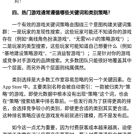
四、
热门游戏通常遵循哪些关键词和类别策略？
一个有效的游戏关键词策略会围绕三个意图构建关键词集
群：一是玩家的发现性搜索，这些玩家可能还不知道你的游戏
存在（例如“离线角色扮演游戏”、“无需Wi-Fi的策略游戏”）；
二是玩家的类型搜索，这些玩家可能知道自己想要什么（例如
“基地建设策略游戏”、“三消益智游戏”）；三是针对你的游戏
或竞争对手游戏的品牌搜索。大多数团队只能很好地覆盖其中
一个层面，而另外两个层面则纯属偶然。
类别选择是大多数工作室容易忽略的另一个关键因素。在
App Store 中，主要类别名称会被自动索引：一款被归类为“策
略”的游戏，即使元数据中根本没有出现“策略”这个词，也会
在“策略”搜索结果中排名靠前。一些发行商为了获得更高的排
名，会选择竞争较小的类别，即使更合适的类别其实更合适。
这种排名策略应该在游戏发布前就进行建模，而不是发布后。
如今这一点尤为重要，因为付费获客成本越来越高，迫使