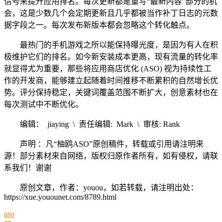
信号来提升应用排名。每次更新都是重写“最新内容”部分的机
会，这是少数几个会定期更新且几乎都被当作补丁日志的元数
据字段之一。每次发布新版本都会忽略这个转化触点。
最热门的手机游戏之所以能保持曝光度，是因为有人在积
极维护它们的排名。如今新安装成本更高，现有流量的转化率
就显得尤为重要，那些将应用商店优化 (ASO) 视为持续性工
作的开发商，能够建立起随着时间推移不断累积的自然增长优
势。评分保持稳定，关键词覆盖范围不断扩大，创意素材也在
每次测试中不断优化。
编辑： jiaying \ 责任编辑: Mark \ 审核: Rank
声明 ：凡“柚鸥ASO”原创稿件，转载或引用请注明来
源！部分素材来自网络，版权归原作者所有，如有侵权，请联
系我们！谢谢
原创文章，作者：youou，如若转载，请注明出处：
https://xue.youounet.com/8789.html
aso