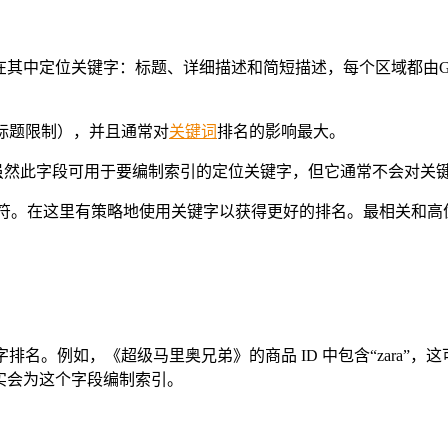
您应该在其中定位关键字：标题、详细描述和简短描述，每个区域都由G
应用标题限制），并且通常对
关键词
排名的影响最大。
。虽然此字段可用于要编制索引的定位关键字，但它通常不会对
4000个字符。在这里有策略地使用关键字以获得更好的排名。最相关和
。
排名。例如，《超级马里奥兄弟》的商品 ID 中包含“zara”
确实会为这个字段编制索引。