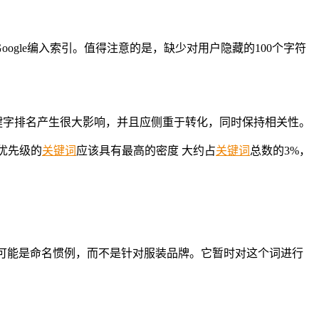
oogle编入索引。值得注意的是，缺少对用户隐藏的100个字符
关键字排名产生很大影响，并且应侧重于转化，同时保持相关性。
高优先级的
关键词
应该具有最高的密度 大约占
关键词
总数的3%，
，这可能是命名惯例，而不是针对服装品牌。它暂时对这个词进行