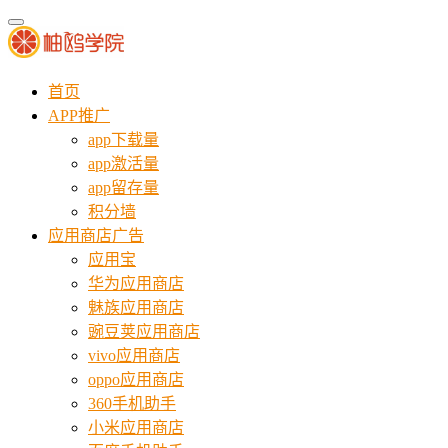
首页
APP推广
app下载量
app激活量
app留存量
积分墙
应用商店广告
应用宝
华为应用商店
魅族应用商店
豌豆荚应用商店
vivo应用商店
oppo应用商店
360手机助手
小米应用商店