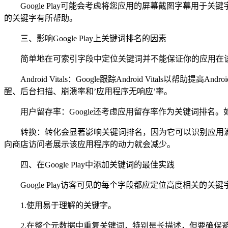
Google Play可能会考虑将您应用的屏幕截图字幕
的关键字有所帮助。
三、影响Google Play上关键词排名的因素
简单地在可索引字段中定位关键词并不能保证你的应用在
Android Vitals：Google跟踪Android Vi
醒、后台扫描、崩溃率和’应用程序无响应’率。
用户留存率：Google还考虑应用留存率作为关键词排
转换：转化会显著影响关键词排名，因为它可以识别应用满足用
向商店访问者展示该应用程序的动力就会减少。
四、在Google Play中添加关键词的最佳实践
Google Play访客可见的每个字段都应定位高度相关的关键字。
1.使用易于理解的关键字。
2.在整个元数据中重复关键词，特别是长描述，但要确保