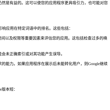
可能仍然是有益的。这可以使您的应用程序更具吸引力，也可能对您
影响应用在特定词语中的排名。这些包括：
稳定性、启动和渲染时间以及权限等重要因素来评估您的应用。这包括检查过多的唤
可能会未正确索引或对其功能产生误导。
求的能力。如果应用程序在展示后未能转化用户，则Google继续
re版本短：