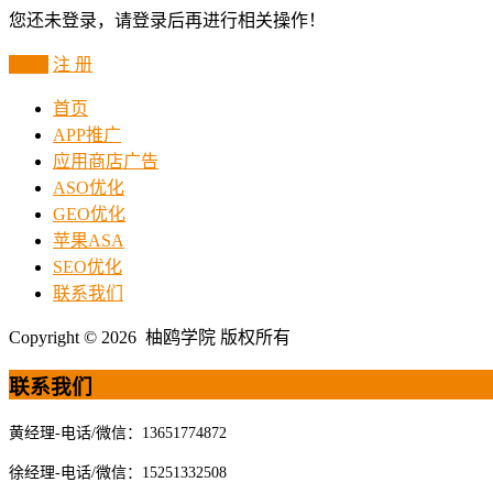
您还未登录，请登录后再进行相关操作！
登 录
注 册
首页
APP推广
应用商店广告
ASO优化
GEO优化
苹果ASA
SEO优化
联系我们
Copyright © 2026 柚鸥学院 版权所有
联系我们
黄经理-电话/微信：13651774872
徐经理-电话/微信：15251332508