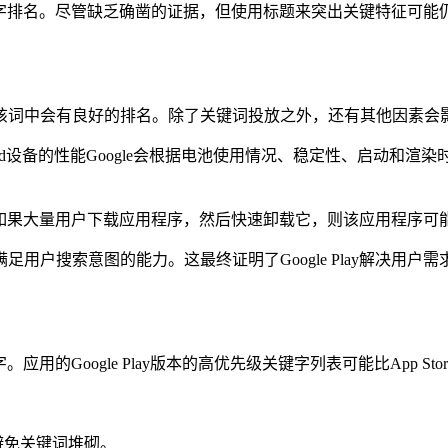
用于关键字排名。尽管缺乏确凿的证据，但使用标题来突出关键特征
该词中会有良好的排名。除了关键词投放之外，还有其他因素会
tals以帮助提高Android设备的性能Google会根据电池使用情况、
名。如果大量用户下载应用程序，然后快速卸载它，则该应用程序
户搜索意图的能力。这最终证明了Google Play解决用户需
应用的Google Play版本的高优先级关键字列表可能比App Sto
避免关键词堆砌。