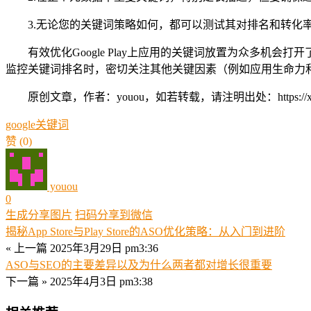
3.无论您的关键词策略如何，都可以测试其对排名和转化
有效优化Google Play上应用的关键词放置为众多
监控关键词排名时，密切关注其他关键因素（例如应用生命力和转
原创文章，作者：youou，如若转载，请注明出处：https://xue.youo
google
关键词
赞
(0)
youou
0
生成分享图片
扫码分享到微信
揭秘App Store与Play Store的ASO优化策略：从入门到进阶
« 上一篇
2025年3月29日 pm3:36
ASO与SEO的主要差异以及为什么两者都对增长很重要
下一篇 »
2025年4月3日 pm3:38