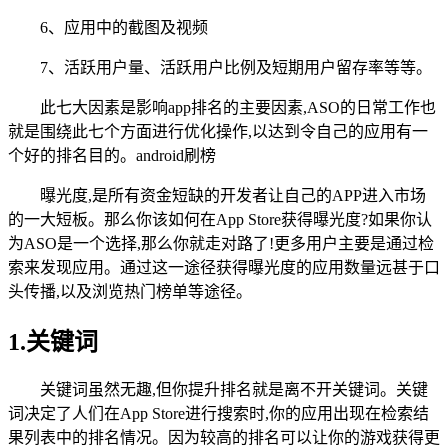
6、应用中的截图及视频
7、活跃用户量、活跃用户比例及短期用户留存率等等。
此七大因素是影响app排名的主要因素,ASO的日常工作也
就是围绕此七个方面进行优化操作,以达到令自己的应用有一
个好的排名目的。android刷榜
曝光度,是所有资金短缺的开发者让自己的APP进入市场
的一大短板。那么你该如何在App Store获得曝光度?如果你认
为ASO是一个选择,那么你就走对路了!更多用户主要是通过检
索来发现应用。通过这一途径获得曝光度的应用数量远甚于口
头传播,以及浏览热门榜单等途径。
1.关键词
关键词虽然无趣,但你提升排名就是离不开关键词。关键
词决定了人们在App Store进行搜索时,你的应用出现在检索结
果列表中的排名情况。因为较高的排名可以让你的游戏获得更