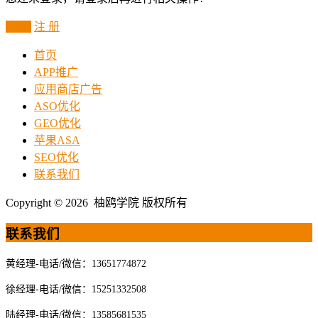
登 录
注 册
首页
APP推广
应用商店广告
ASO优化
GEO优化
苹果ASA
SEO优化
联系我们
Copyright © 2026 柚鸥学院 版权所有
联系我们
黄经理-电话/微信：13651774872
徐经理-电话/微信：15251332508
陆经理-电话/微信：13585681535