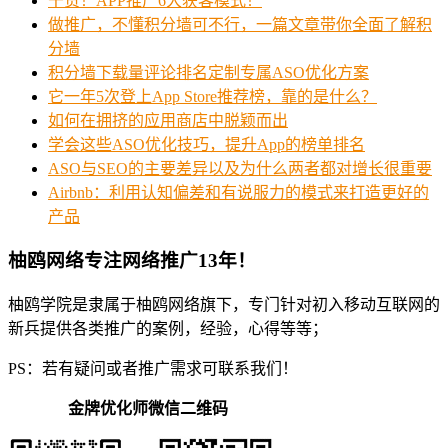
干货！APP推广6大获客模式！
做推广，不懂积分墙可不行，一篇文章带你全面了解积
分墙
积分墙下载量评论排名定制专属ASO优化方案
它一年5次登上App Store推荐榜，靠的是什么？
如何在拥挤的应用商店中脱颖而出
学会这些ASO优化技巧，提升App的榜单排名
ASO与SEO的主要差异以及为什么两者都对增长很重要
Airbnb：利用认知偏差和有说服力的模式来打造更好的
产品
柚鸥网络专注网络推广13年！
柚鸥学院是隶属于柚鸥网络旗下，专门针对初入移动互联网的
新兵提供各类推广的案例，经验，心得等等；
PS：若有疑问或者推广需求可联系我们！
金牌优化师微信二维码