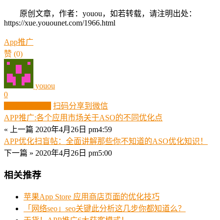
原创文章，作者：youou，如若转载，请注明出处：
https://xue.youounet.com/1966.html
App推广
赞
(0)
youou
0
生成分享图片
扫码分享到微信
APP推广:各个应用市场关于ASO的不同优化点
« 上一篇
2020年4月26日 pm4:59
APP优化扫盲帖：全面讲解那些你不知道的ASO优化知识！
下一篇 »
2020年4月26日 pm5:00
相关推荐
苹果App Store 应用商店页面的优化技巧
「网络seo」seo关键此分析这几步你都知道么？