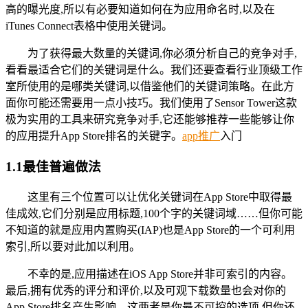
高的曝光度,所以有必要知道如何在为应用命名时,以及在
iTunes Connect表格中使用关键词。
为了获得最大数量的关键词,你必须分析自己的竞争对手,
看看最适合它们的关键词是什么。我们还要查看行业顶级工作
室所使用的是哪类关键词,以借鉴他们的关键词策略。在此方
面你可能还需要用一点小技巧。我们使用了Sensor Tower这款
极为实用的工具来研究竞争对手,它还能够推荐一些能够让你
的应用提升App Store排名的关键字。
app推广
入门
1.1最佳普遍做法
这里有三个位置可以让优化关键词在App Store中取得最
佳成效,它们分别是应用标题,100个字的关键词域……但你可能
不知道的就是应用内置购买(IAP)也是App Store的一个可利用
索引,所以要对此加以利用。
不幸的是,应用描述在iOS App Store并非可索引的内容。
最后,拥有优秀的评分和评价,以及可观下载数量也会对你的
App Store排名产生影响。这两者是你最不可控的选项,但你还