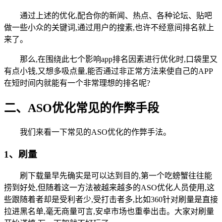
通过上述的优化,配合你的新闻、热点、各种论坛、贴吧
做一些小众的关键词,通过用户的搜素,也许不经意间排名就上
来了。
那么,在围绕此七个影响app排名因素进行优化时,口袋里又
有点小钱,又想多吸点量,能否通过非正常方法来使自己的APP
在短时间内就能有一个非常理想的排名呢?
二、ASO优化常见的作弊手段
我们来看一下常见的ASO优化的作弊手法。
1、刷量
刷下载量早先确实是可以达到目的,第一个吃螃蟹往往能
捞到好处,但随着这一方法被越来越多的ASO优化人员使用,这
些跟随着者却是受利者少,受打击者多,比如360针对刷量是直接
拉进黑名单,毫无商量可言,安卓市场也重拳出击。大家对刷量