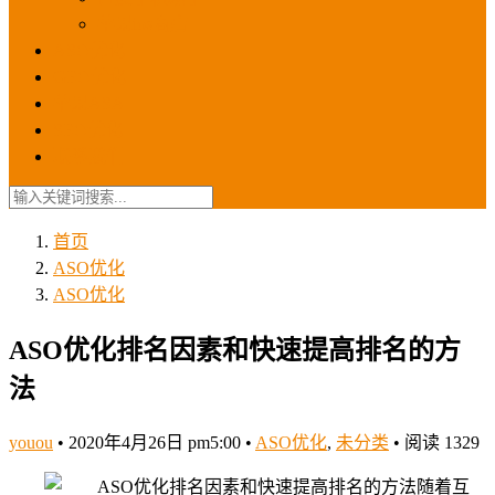
苹果ios商店
ASO优化
GEO优化
苹果ASA
SEO优化
联系我们
首页
ASO优化
ASO优化
ASO优化排名因素和快速提高排名的方
法
youou
•
2020年4月26日 pm5:00
•
ASO优化
,
未分类
•
阅读 1329
随着互