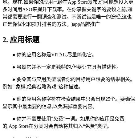
地。现在,如果你的应用已经在App Store发布,你可能想投入更
多时间用ASO来提升下载率。在你掌握关键字的要领之前,通
常都需要进行一翻调查和测试。不断试错是唯一的途径,这也
正是你优化和提升排名的方法。)app品牌推广
2. 应用标题
● 你的应用名称是VITAL,尽量简化它。
● 虽然它并不一定是独特的,但要让它具有描述性。
● 要令其与应用类型或者你的目标用户想要的结果相关。
例如:“象棋,经典战略游戏”这种描述。
● 你的应用名称字符在检索结果中只会出现25个。要确保
显示其中最重要的信息,以免漏掉重要内容。
● 你并不需要使用“免费”一词。如果你的应用是免费
的,App Store在分类时会自动将其归入“免费”类型。