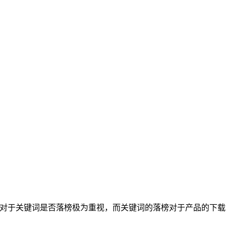
所以对于关键词是否落榜极为重视，而关键词的落榜对于产品的下