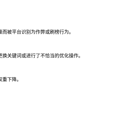
量而被平台识别为作弊或刷榜行为。
更换关键词或进行了不恰当的优化操作。
权重下降。