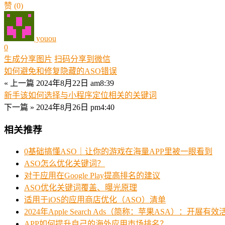
赞
(0)
youou
0
生成分享图片
扫码分享到微信
如何避免和修复隐藏的ASO错误
« 上一篇
2024年8月22日 am8:39
新手该如何选择与小程序定位相关的关键词
下一篇 »
2024年8月26日 pm4:40
相关推荐
0基础搞懂ASO｜让你的游戏在海量APP里被一眼看到
ASO怎么优化关键词？
对于应用在Google Play提高排名的建议
ASO优化关键词覆盖、曝光原理
适用于iOS的应用商店优化（ASO）清单
2024年Apple Search Ads（简称：苹果ASA）：开展有
APP如何提升自己的海外应用市场排名？