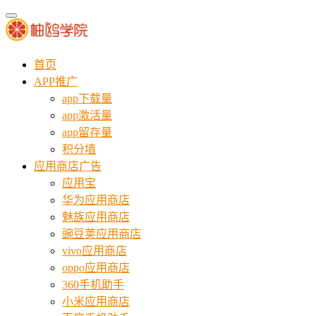
首页
APP推广
app下载量
app激活量
app留存量
积分墙
应用商店广告
应用宝
华为应用商店
魅族应用商店
豌豆荚应用商店
vivo应用商店
oppo应用商店
360手机助手
小米应用商店