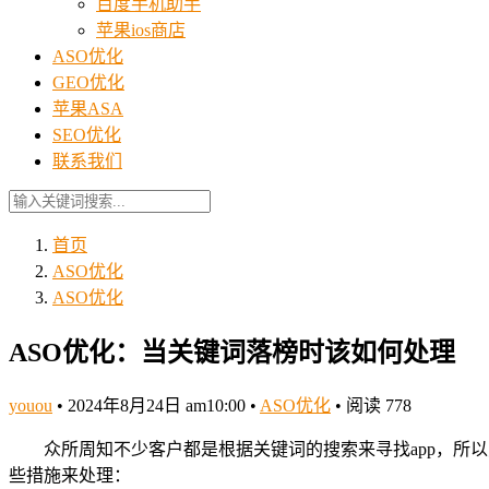
百度手机助手
苹果ios商店
ASO优化
GEO优化
苹果ASA
SEO优化
联系我们
首页
ASO优化
ASO优化
ASO优化：当关键词落榜时该如何处理
youou
•
2024年8月24日 am10:00
•
ASO优化
•
阅读 778
众所周知不少客户都是根据关键词的搜索来寻找app，
些措施来处理：