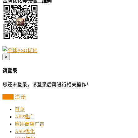
金牌优化师微信二维码
×
请登录
您还未登录，请登录后再进行相关操作！
登 录
注 册
首页
APP推广
应用商店广告
ASO优化