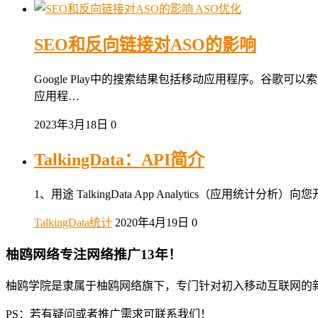
ASO优化
SEO和反向链接对ASO的影响
Google Play中的搜索结果包括移动应用程序。谷
应用程…
2023年3月18日
0
TalkingData：API简介
1、用途 TalkingData App Analytics（应用
TalkingData统计
2020年4月19日
0
柚鸥网络专注网络推广13年！
柚鸥学院是隶属于柚鸥网络旗下，专门针对初入移动互联网的
PS：若有疑问或者推广需求可联系我们！