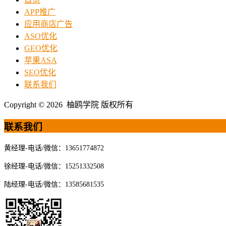
APP推广
应用商店广告
ASO优化
GEO优化
苹果ASA
SEO优化
联系我们
Copyright © 2026 柚鸥学院 版权所有
联系我们
黄经理-电话/微信：13651774872
徐经理-电话/微信：15251332508
陆经理-电话/微信：13585681535