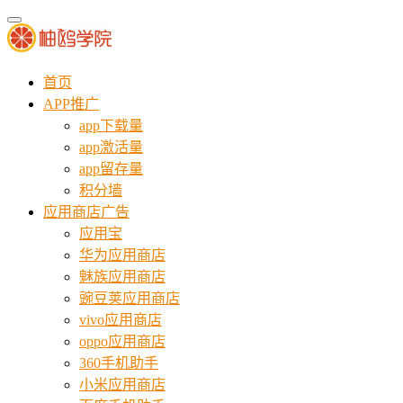
首页
APP推广
app下载量
app激活量
app留存量
积分墙
应用商店广告
应用宝
华为应用商店
魅族应用商店
豌豆荚应用商店
vivo应用商店
oppo应用商店
360手机助手
小米应用商店