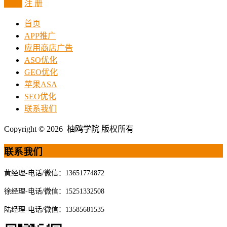
登 录
注 册
首页
APP推广
应用商店广告
ASO优化
GEO优化
苹果ASA
SEO优化
联系我们
Copyright © 2026 柚鸥学院 版权所有
联系我们
黄经理-电话/微信：13651774872
徐经理-电话/微信：15251332508
陆经理-电话/微信：13585681535