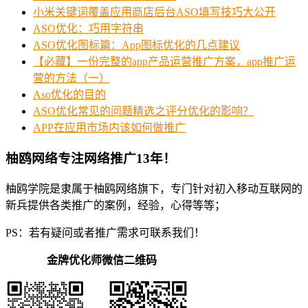
小米关键词覆盖应用商店后台ASO填写技巧大公开
ASO优化：巧用字符串
ASO优化图标篇：App图标优化的几点建议
【必藏】一份完整的app产品运营推广方案，app推广运
营的方法（一）
Aso优化的目的
ASO优化常见的问题精选之评分优化的影响？
APP在应用市场内该如何做推广
柚鸥网络专注网络推广13年！
柚鸥学院是隶属于柚鸥网络旗下，专门针对初入移动互联网的
新兵提供各类推广的案例，经验，心得等等；
PS：若有疑问或者推广需求可联系我们！
金牌优化师微信二维码