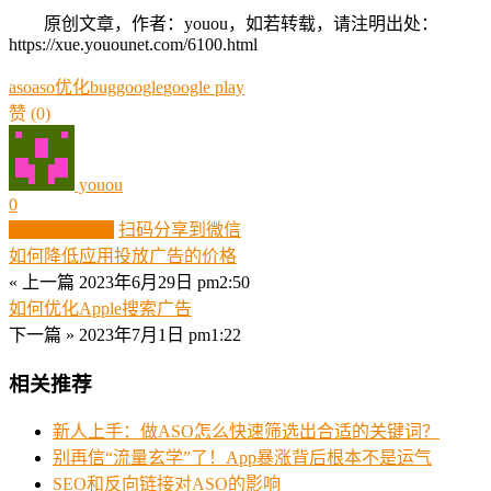
原创文章，作者：youou，如若转载，请注明出处：
https://xue.youounet.com/6100.html
aso
aso优化
bug
google
google play
赞
(0)
youou
0
生成分享图片
扫码分享到微信
如何降低应用投放广告的价格
« 上一篇
2023年6月29日 pm2:50
如何优化Apple搜索广告
下一篇 »
2023年7月1日 pm1:22
相关推荐
新人上手：做ASO怎么快速筛选出合适的关键词？
别再信“流量玄学”了！App暴涨背后根本不是运气
SEO和反向链接对ASO的影响