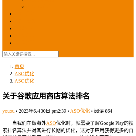
苹果ios商店
ASO优化
GEO优化
苹果ASA
SEO优化
联系我们
首页
ASO优化
ASO优化
关于谷歌应用商店算法排名
youou
•
2023年6月30日 pm2:39
•
ASO优化
•
阅读 864
当我们在做海外
ASO
优化时，就需要了解Google Play的搜
索排名算法并对其进行长期的优化，这对于应用获得更多的自