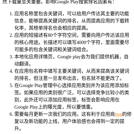
然下载量至关重要。影响Google Play搜索排名因素有：
应用名称里包含关键词，可以给用户传达其主要的功能
信息，能够提高关键词的排名，从而提高应用的下载转
化率，其榜单排名也会相应的提高。
应用的短描述有80个字符空间，需要向用户传达该应用
的核心用途。长描述可以填写4000个字符，里面需要尽
可能多的包含关键词和关键词组合。
本地化应用详情页，Google play会为我们提供机器，自
动翻译。
在应用包名称中填写主要关键词，从而来提高该关键词
的排名，但注意一旦发布出去，包名就不能更改了。
在Google Play管理中心选择应用类别并为该应用添加标
签。如果应用的类别很广泛，可以选择竞争比较小的类
别，此外还可以添加应用标签，标签会影响应用在
Google Play上的曝光度，所以要慎重。
需要每月更新一次我们的应用。这有利于应用商
bug
的修
复以及新功能的上线，用户体验感也会得到一定的提
升。