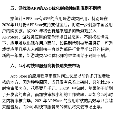
五、游戏类APP的ASO优化继续纠结到底刷不刷榜
据统计APPStore有43%的应用是游戏类应用，特别是在
2020年11月份APPStore支持支付宝后，将进一步刺激中国区用
户的购买欲，故2021年将会有越来越多的新游戏加入
APPStore，游戏类应用的竞争环境日益恶劣。不刷榜在情况
下，应用难以出现在用户面前，如果刷榜则被苹果惩罚。可游
戏类应用几乎人人都刷榜一直以为都是行业里半公开的秘密，
新的一年里，新游戏类ASO优化师将继续纠结于刷与不刷。
六、24小时快审服务商将快速失去市场
App Store 的应用程序审查时间过长是以前许多开发者吐
槽的地方，因为种种原因，当开发者急着上架时，只能找24小
时快审服务商，花费要几千元。2020年中旬时，苹果终于听到
了开发者的声音，而加快审核小组的工作效率，现如今24小时
之内将审核完毕，2021年APPStore的应用审核的高效率只会越
来越普及，而24小时快审服务商的商机将失去市场土壤。