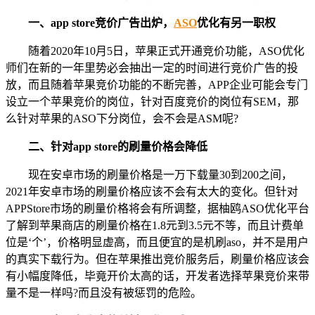
一、app store竞价广告出炉，
ASO
优化有另一职权
随着2020年10月5日，苹果正式开通竞价功能，ASO优化
师们在新的一年里势必会抽出一定的时间进行竞价广告的投
放，而且随着苹果竞价功能的不断完善，APP企业可能会专门
设立一个苹果竞价的岗位，针对百度竞价的岗位有SEM，那
么针对苹果的ASO下分岗位，会不会是ASM呢?
二、针对app store的刷量价格会降低
现在安卓市场的刷量价格是一万下载量30到200之间，
2021年安卓市场的刷量价格应该不会有太大的变化。但针对
APPStore市场的刷量价格将会有所调整，据柚鸥ASO优化平台
了解到苹果商店的刷量价格在1.8元到3.5元不等，而且计费单
位是‘个’，价格明显虚高，而且便宜的是机刷aso，并不是用户
的真实下载行为。但在苹果推出竞价服务后，刷量价格应该会
有小幅度降低，毕竟开价太高的话，开发者选择苹果竞价来带
量不是一样吗?而且没有被惩罚的危险。