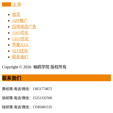
登 录
注 册
首页
APP推广
应用商店广告
ASO优化
GEO优化
苹果ASA
SEO优化
联系我们
Copyright © 2026 柚鸥学院 版权所有
联系我们
黄经理-电话/微信：13651774872
徐经理-电话/微信：15251332508
陆经理-电话/微信：13585681535