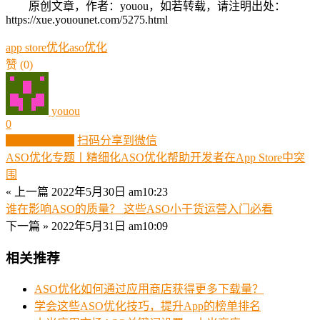
原创文章，作者：youou，如若转载，请注明出处：
https://xue.youounet.com/5275.html
app store优化
aso优化
赞
(0)
youou
0
生成分享图片
扫码分享到微信
ASO优化专题丨精细化ASO优化帮助开发者在App Store中突
围
« 上一篇
2022年5月30日 am10:23
谁在影响ASO的质量？ 这些ASO小干货运营入门必看
下一篇 »
2022年5月31日 am10:09
相关推荐
ASO优化如何通过应用商店获得更多下载量？
学会这些ASO优化技巧，提升App的榜单排名