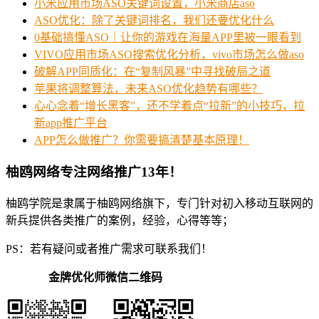
小米应用市场ASO关键词设置，小米商店aso
ASO优化：除了关键词排名，我们还要优化什么
0基础搞懂ASO｜让你的游戏在海量APP里被一眼看到
VIVO应用市场ASO搜索优化分析，vivo市场怎么做aso
破解APP同质化：在“复制风暴”中寻找破局之道
苹果将调整算法，未来ASO优化趋势有哪些？
心心念着“增长黑客”，还不学着点“拉新”的小技巧，拉
新app推广平台
APP怎么做推广？你需要搞清楚基本原理！
柚鸥网络专注网络推广13年！
柚鸥学院是隶属于柚鸥网络旗下，专门针对初入移动互联网的
新兵提供各类推广的案例，经验，心得等等；
PS：若有疑问或者推广需求可联系我们！
金牌优化师微信二维码