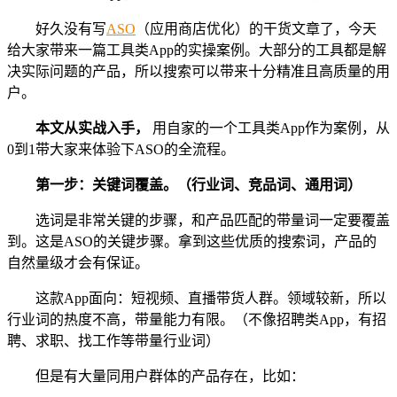
好久没有写
ASO
（应用商店优化）的干货文章了，今天
给大家带来一篇工具类App的实操案例。大部分的工具都是解
决实际问题的产品，所以搜索可以带来十分精准且高质量的用
户。
本文从实战入手，
用自家的一个工具类App作为案例，从
0到1带大家来体验下ASO的全流程。
第一步：关键词覆盖。（行业词、竞品词、通用词）
选词是非常关键的步骤，和产品匹配的带量词一定要覆盖
到。这是ASO的关键步骤。拿到这些优质的搜索词，产品的
自然量级才会有保证。
这款App面向：短视频、直播带货人群。领域较新，所以
行业词的热度不高，带量能力有限。（不像招聘类App，有招
聘、求职、找工作等带量行业词）
但是有大量同用户群体的产品存在，比如：