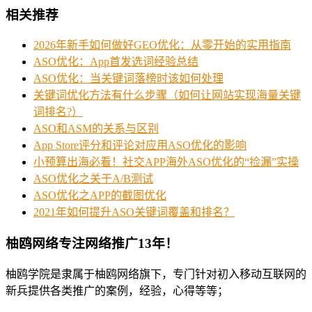
相关推荐
2026年新手如何做好GEO优化：从零开始的实用指南
ASO优化：App首发选词经验总结
ASO优化：当关键词落榜时该如何处理
关键词优化方法有什么步骤（如何让网站实现海量关键
词排名?）
ASO和ASM的关系与区别
App Store评分和评论对应用ASO优化的影响
小预算出海必看！社交APP海外ASO优化的“捡漏”实操
ASO优化之关于A/B测试
ASO优化之APP的截图优化
2021年如何提升ASO关键词覆盖和排名？
柚鸥网络专注网络推广13年！
柚鸥学院是隶属于柚鸥网络旗下，专门针对初入移动互联网的
新兵提供各类推广的案例，经验，心得等等；