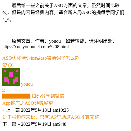
最后给一些之前关于ASO方面的文章，虽然时间比较
久，但是内容是经典内容，适合新入局ASO的操盘手同学们
^_^。
原创文章，作者：youou，如若转载，请注明出处：
https://xue.youounet.com/5208.html
ASO优化清词
ios做aso被清词了怎么办
赞
(0)
youou
0
生成分享图片
扫码分享到微信
App推广之ASO领域展望
« 上一篇
2022年5月18日 am10:25
对于强迫症来说，只有IAP辅助过ASO才算完整
下一篇 »
2022年5月19日 am9:48