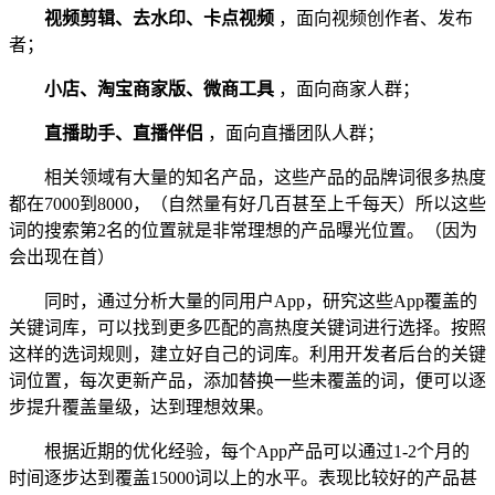
视频剪辑、去水印、卡点视频
，面向视频创作者、发布
者；
小店、淘宝商家版、微商工具
，面向商家人群；
直播助手、直播伴侣
，面向直播团队人群；
相关领域有大量的知名产品，这些产品的品牌词很多热度
都在7000到8000，（自然量有好几百甚至上千每天）所以这些
词的搜索第2名的位置就是非常理想的产品曝光位置。（因为
会出现在首）
同时，通过分析大量的同用户App，研究这些App覆盖的
关键词库，可以找到更多匹配的高热度关键词进行选择。按照
这样的选词规则，建立好自己的词库。利用开发者后台的关键
词位置，每次更新产品，添加替换一些未覆盖的词，便可以逐
步提升覆盖量级，达到理想效果。
根据近期的优化经验，每个App产品可以通过1-2个月的
时间逐步达到覆盖15000词以上的水平。表现比较好的产品甚