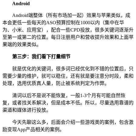
Android
Android端整体（所有市场加一起）效果与苹果类似，成
本会更低一些每天的ASO预算控制在1000以内（集中在华
为、小米、应用宝），配合一些CPD投放，很多关键词逐渐升
至第一或第二的位置。每日注册用户和营收提升效果和上面苹
果端的效果类似。
第三步：我们看下打量细节
就是优化的关键词，很多词已经优化到不错的位置后，只
需要少量的维护，就可以稳住，还有就是要注意分时段，柔和
处理，选用优质真人量，防止被系统判定为作弊。
清词以后不是说不能恢复，一般1-3个月有可能自然恢
复，或者找关系解决，但是成本不低。所以，尽量选用靠谱的
渠道和媒体进行投放。
今天先聊这么多，后面会介绍一些游戏类的案例，包含激
励变现App产品相关的案例。