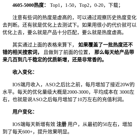
4605-5000热度：
Top1，1-50，Top2，0-20，下载；
注意有些词的热度是虚高的，可以通过观察历史热度变化
去判断。还有就是优化上去测试下。如果用很小的代价就可以
优化上去，要么就是产品十分匹配，要么就是热度虚高。
其实通过上面的表格来算下，
如果覆盖了一批热度还不
错的相关搜索词，
且做到了前面的位置，
那么每天给产品带
来几百到几千稳定的优质新增，还是非常香的。
收入变化：
IOS端月收入，ASO之后比之前，每月增加了接近20W的
水平。每天的优化量级大概是2000-3000，平均成本在 3000左
右，也就是说ASO之后每月增加了10万左右的充值利润。
用户变化：
IOS端每天新增有效
注册
用户，从最初的50左右，增加
到了每天600+，提升效果明显。