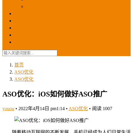
苹果ios商店
ASO优化
GEO优化
苹果ASA
SEO优化
联系我们
首页
ASO优化
ASO优化
ASO优化：iOS如何做好ASO推广
youou
•
2022年4月14日 pm1:14
•
ASO优化
•
阅读 1007
随着移动互联网的不断发展，手机已经成为人们日常生活