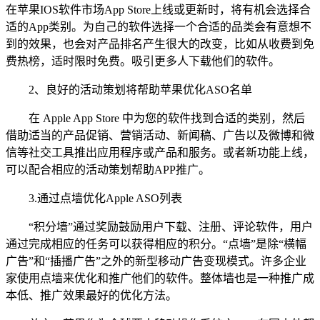
在苹果IOS软件市场App Store上线或更新时，将有机会选择合
适的App类别。为自己的软件选择一个合适的品类会有意想不
到的效果，也会对产品排名产生很大的改变，比如从收费到免
费热榜，适时限时免费。吸引更多人下载他们的软件。
2、良好的活动策划将帮助苹果优化ASO名单
在 Apple App Store 中为您的软件找到合适的类别，然后
借助适当的产品促销、营销活动、新闻稿、广告以及微博和微
信等社交工具推出应用程序或产品和服务。或者新功能上线，
可以配合相应的活动策划帮助APP推广。
3.通过点墙优化Apple ASO列表
“积分墙”通过奖励鼓励用户下载、注册、评论软件，用户
通过完成相应的任务可以获得相应的积分。“点墙”是除“横幅
广告”和“插播广告”之外的新型移动广告变现模式。许多企业
家使用点墙来优化和推广他们的软件。整体墙也是一种推广成
本低、推广效果最好的优化方法。