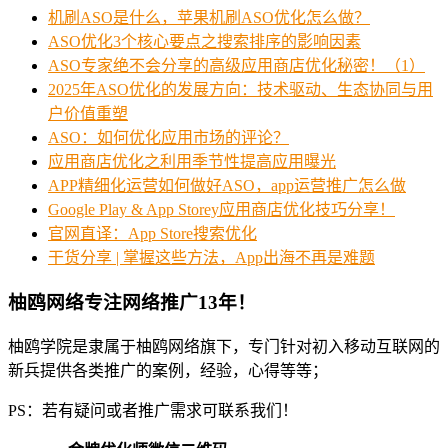
机刷ASO是什么，苹果机刷ASO优化怎么做？
ASO优化3个核心要点之搜索排序的影响因素
ASO专家绝不会分享的高级应用商店优化秘密！（1）
‌2025年ASO优化的发展方向：技术驱动、生态协同与用
户价值重塑
ASO：如何优化应用市场的评论？
应用商店优化之利用季节性提高应用曝光
APP精细化运营如何做好ASO，app运营推广怎么做
Google Play & App Storey应用商店优化技巧分享！
官网直译：App Store搜索优化
干货分享 | 掌握这些方法，App出海不再是难题
柚鸥网络专注网络推广13年！
柚鸥学院是隶属于柚鸥网络旗下，专门针对初入移动互联网的
新兵提供各类推广的案例，经验，心得等等；
PS：若有疑问或者推广需求可联系我们！