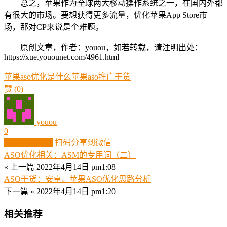
总之，苹果作为全球两大移动操作系统之一，在国内外都
有很大的市场。要想获得更多流量，优化苹果App Store市
场，那对CP来说是个难题。
原创文章，作者：youou，如若转载，请注明出处：
https://xue.youounet.com/4961.html
苹果aso优化是什么
苹果aso推广干货
赞
(0)
youou
0
生成分享图片
扫码分享到微信
ASO优化相关：ASM的专用词（二）
« 上一篇
2022年4月14日 pm1:08
ASO干货：安卓、苹果ASO优化思路分析
下一篇 »
2022年4月14日 pm1:20
相关推荐