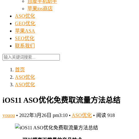
百度手机助手
苹果ios商店
ASO优化
GEO优化
苹果ASA
SEO优化
联系我们
首页
ASO优化
ASO优化
iOS11 ASO优化免费取流量方法总结
youou
•
2022年3月26日 pm3:10
•
ASO优化
•
阅读 918