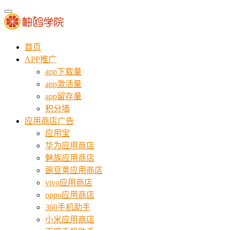
首页
APP推广
app下载量
app激活量
app留存量
积分墙
应用商店广告
应用宝
华为应用商店
魅族应用商店
豌豆荚应用商店
vivo应用商店
oppo应用商店
360手机助手
小米应用商店