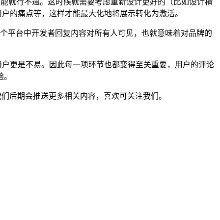
式可能就行不通。这时候就需要考虑重新设计更好的（比如设计横
用户的痛点等，这样才能最大化地将展示转化为激活。
这个平台中开发者回复内容对所有人可见，也就意味着对品牌的
用户更是不易。因此每一项环节也都变得至关重要，用户的评论
验。
，我们后期会推送更多相关内容，喜欢可关注我们。