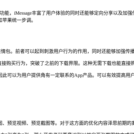
sage这两项功能，iMessage丰富了用户体验的同时还能够定向分
和苹果统一步调。
面和表情包。前者可以起到刺激用户行为的作用，同时还能够加强
商店直接购买行为，突破了之前的下载界限。这种无需下载也能直接
因此可以为用户提供角有一定联系的App产品。可以有效提高用
图、预览视频、预览截图等。对于这方面的优化内容泽思前期的