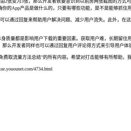
截图由2张变为3张，那么开发者就要意识到以前房两张截图的方
确你的App产品是做什么的，只要有哪些功能，是不是能够抓住
发者可以通过回复来帮助用户解决问题、减少用户流失。此外，在
品本身质量都是影响用户下载的重要因素。获取用户难，长期留住
，那么开发者同样也可以通过回复用户评论得方式来引导用户体
SO优化免费取流量方法总结”的所有内容。希望对打击能够有所帮助
unet.com/4734.html