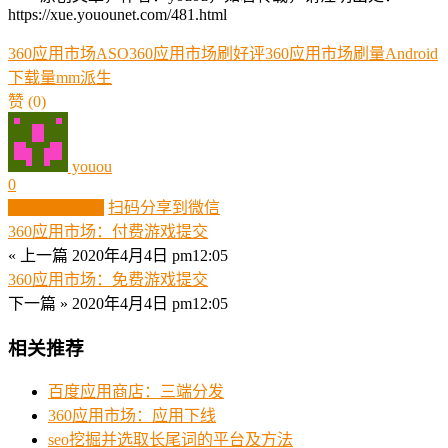
https://xue.youounet.com/481.html
360应用市场ASO
360应用市场刷好评
360应用市场刷量
Android
下载量
mm
派生
赞
(0)
youou
0
生成分享图片
扫码分享到微信
360应用市场：付费游戏提交
« 上一篇
2020年4月4日 pm12:05
360应用市场：免费游戏提交
下一篇 »
2020年4月4日 pm12:05
相关推荐
百度应用商店：三端分发
360应用市场：应用下线
seo挖掘并选取长尾词的平台及方法