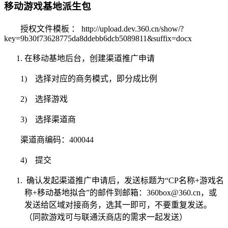
移动游戏基地派生包
授权文件模板 ： http://upload.dev.360.cn/show/?
key=9b30f73628775da8ddebb6dcb5089811&suffix=docx
在移动基地后台，创建渠道推广申请
1) 选择对应的商务模式，即分成比例
2) 选择游戏
3) 选择渠道商
渠道商编码：400044
4) 提交
确认发起渠道推广申请后，发送标题为“CP名称+游戏名
称+移动基地拟合”的邮件到邮箱：360box@360.cn，或
发送给区域对接商务，选其一即可，不要重复发送。
（同款游戏可与联通沃商店的需求一起发送）