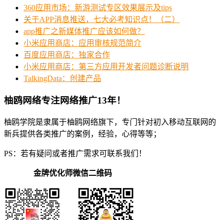
360应用市场：新游测试专区效果展示及tips
关于APP消息推送，七大必考知识点！（二）
app推广之新媒体推广应该如何做？
小米应用商店：应用审核规范简介
百度应用商店：独家合作
小米应用商店：第三方应用开发者问题诊断说明
TalkingData：创建产品
柚鸥网络专注网络推广13年！
柚鸥学院是隶属于柚鸥网络旗下，专门针对初入移动互联网的
新兵提供各类推广的案例，经验，心得等等；
PS：若有疑问或者推广需求可联系我们！
金牌优化师微信二维码