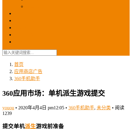
苹果ios商店
ASO优化
GEO优化
苹果ASA
SEO优化
联系我们
首页
应用商店广告
360手机助手
360应用市场：单机派生游戏提交
youou
•
2020年4月4日 pm12:05
•
360手机助手
,
未分类
•
阅读
1239
提交单机
派生
游戏前准备