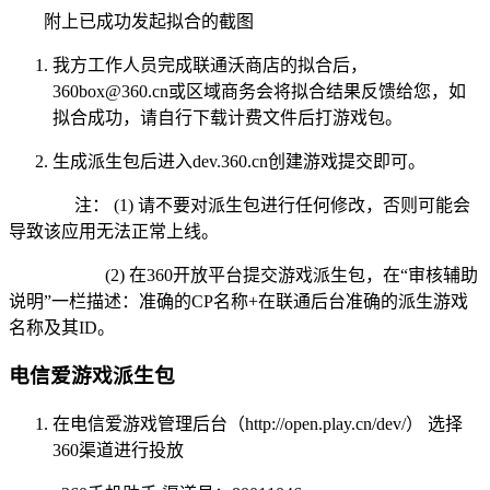
附上已成功发起拟合的截图
我方工作人员完成联通沃商店的拟合后，
360box@360.cn或区域商务会将拟合结果反馈给您，如
拟合成功，请自行下载计费文件后打游戏包。
生成派生包后进入dev.360.cn创建游戏提交即可。
注： (1) 请不要对派生包进行任何修改，否则可能会
导致该应用无法正常上线。
(2) 在360开放平台提交游戏派生包，在“审核辅助
说明”一栏描述：准确的CP名称+在联通后台准确的派生游戏
名称及其ID。
电信爱游戏派生包
在电信爱游戏管理后台（http://open.play.cn/dev/） 选择
360渠道进行投放