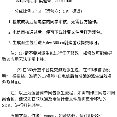
360手机助手 渠道号：80011046
分成比例 3:4:3 （运营商：CP：渠道）
投放成功后请电信的同学审核，无需我方操作。
电信审核通过后，便可下载计费文件后打游戏包。
生成派生包后进入dev.360.cn创建游戏提交即可。
注：(1) 请不要对派生包进行任何修改，如修改可能会导
致该应用无法正常上线。
(2) 在360开放平台提交游戏派生包，在“审核辅助说
明”一栏描述：准确的CP名称+在电信后台准确的派生游戏名
称及其ID。
注：以上为运营商单网包派生流程，如需制作三网或四网
融合包，建议先获取联通及电信计费文件后再集合移动的
SDK，进行打包派生。
原创文章，作者：youou，如若转载，请注明出处：