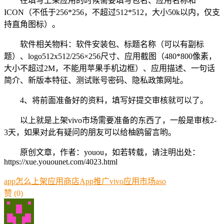
在填写上架应用的时候需要填写包名、应用名称和
ICON（不低于256*256，不超过512*512，大小50k以内，仅支
持直角图标）。
软件相关物料：软件安装包、标题名称（可以有副标
题）、logo512x512/256×256尺寸、应用截图（480*800像素，
大小不超过2M，不能用苹果手机边框）、应用描述、一句话
简介、新版本特征、测试账号密码、隐私政策网址。
4、将前面准备好的资料，填写好提交审核就可以了。
以上就是上架vivo市场需要准备的东西了，一般是审核2-
3天，如果对此有疑问的朋友可以给柚鸥留言哟。
原创文章，作者：youou，如若转载，请注明出处：
https://xue.youounet.com/4023.html
app怎么上架应用商店
App推广
vivo应用市场aso
赞
(0)