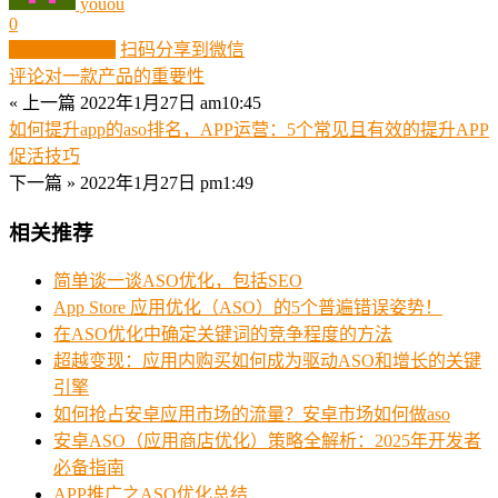
youou
0
生成分享图片
扫码分享到微信
评论对一款产品的重要性
« 上一篇
2022年1月27日 am10:45
如何提升app的aso排名，APP运营：5个常见且有效的提升APP
促活技巧
下一篇 »
2022年1月27日 pm1:49
相关推荐
简单谈一谈ASO优化，包括SEO
App Store 应用优化（ASO）的5个普遍错误姿势！
在ASO优化中确定关键词的竞争程度的方法
超越变现：应用内购买如何成为驱动ASO和增长的关键
引擎
如何抢占安卓应用市场的流量？安卓市场如何做aso
安卓ASO（应用商店优化）策略全解析：2025年开发者
必备指南
APP推广之ASO优化总结