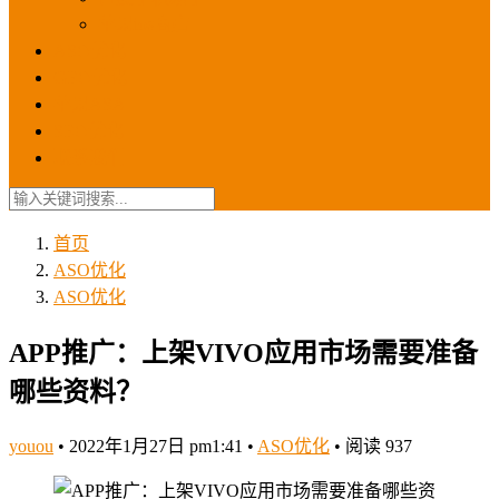
苹果ios商店
ASO优化
GEO优化
苹果ASA
SEO优化
联系我们
首页
ASO优化
ASO优化
APP推广：上架VIVO应用市场需要准备
哪些资料？
youou
•
2022年1月27日 pm1:41
•
ASO优化
•
阅读 937