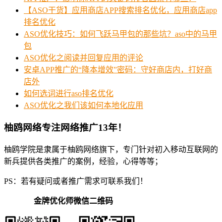
【ASO干货】应用商店APP搜索排名优化，应用商店app
排名优化
ASO优化技巧：如何飞跃马甲包的那些坑？aso中的马甲
包
ASO优化之阅读并回复应用的评论
安卓APP推广的“降本增效”密码：守好商店内，打好商
店外
如何选词进行aso排名优化
ASO优化之我们该如何本地化应用
柚鸥网络专注网络推广13年！
柚鸥学院是隶属于柚鸥网络旗下，专门针对初入移动互联网的
新兵提供各类推广的案例，经验，心得等等；
PS：若有疑问或者推广需求可联系我们！
金牌优化师微信二维码