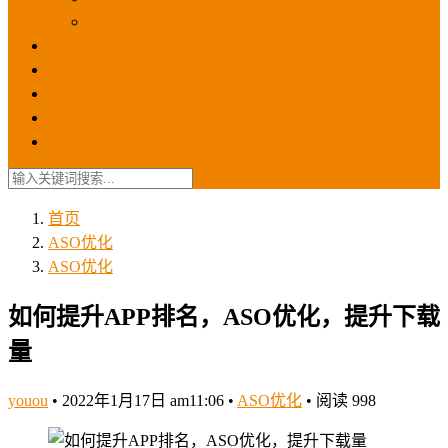
苹果ios商店
ASO优化
GEO优化
苹果ASA
SEO优化
联系我们
首页
ASO优化
ASO优化
如何提升APP排名，ASO优化，提升下载
量
youou
•
2022年1月17日 am11:06
•
ASO优化
•
阅读 998