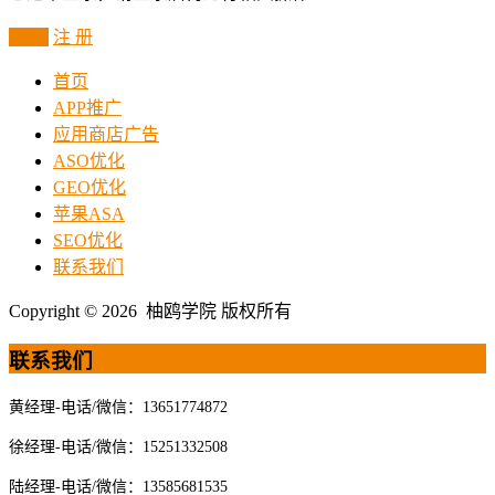
登 录
注 册
首页
APP推广
应用商店广告
ASO优化
GEO优化
苹果ASA
SEO优化
联系我们
Copyright © 2026 柚鸥学院 版权所有
联系我们
黄经理-电话/微信：13651774872
徐经理-电话/微信：15251332508
陆经理-电话/微信：13585681535