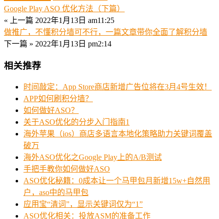
Google Play ASO 优化方法（下篇）
« 上一篇
2022年1月13日 am11:25
做推广，不懂积分墙可不行，一篇文章带你全面了解积分墙
下一篇 »
2022年1月13日 pm2:14
相关推荐
时间敲定：App Store商店新增广告位将在3月4号生效！
APP如何刷积分墙？
如何做好ASO？
关于ASO优化的分步入门指南1
海外苹果（ios）商店多语言本地化策略助力关键词覆盖
破万
海外ASO优化之Google Play上的A/B测试
手把手教你如何做好ASO
ASO优化秘籍：0成本让一个马甲包月新增15w+自然用
户，aso中的马甲包
应用宝“清词”，显示关键词仅为“1”
ASO优化相关：投放ASM的准备工作