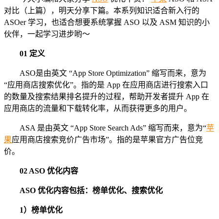
对比（上篇），明天分享下篇。本系列知识适合新入行的
ASOer 学习，也适合想要系统掌握 ASO 以及 ASM 知识的小
伙伴，一起学习进步哟～
01 定义
ASO是由英文 “App Store Optimization” 缩写而来，意为
“应用商店搜索优化”。指的是 App 在应用商店进行搜索入口
的数量及搜索结果排名提升的过程，帮助开发者提升 App 在
应用商店的流量和下载转化率，从而获得更多的用户。
ASA 是由英文 “App Store Search Ads” 缩写而来，意为“
苹
果
应用商店搜索竞价广告市场”。指的是苹果官方广告位竞
价。
02 ASO 优化内容
ASO 优化内容包括：榜单优化、搜索优化
1）榜单优化