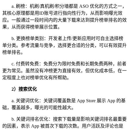
a. 刷榜：机刷/真机刷/积分墙都是 ASO 优化的方式之一，
其核心原理都是用ID账号进行指向性行为，从而影响曝光效
应。一般通过一段时间内的大量下载来达到提升榜单排名的效
果，从而获得榜单展示位置。
b. 更换榜单类别：开发者上传/更新应用时可自主选择榜
单分类。参考流量与竞争，选择更合适的分类，可以有效提升
榜单排名。
c. 付费转免费：免费分为限时免费和长期免费两种，前者
更为常见。虽然没有冲榜更为直接有效，但优化成本低，在一
定程度上也对榜单优化有所帮助。
2）搜索优化
a. 关键词优化：关键词覆盖数是 App Store 展示 App 的基
础，覆盖越多，曝光的可能性越大。
b. 关键词排名优化：搜索下载量是影响关键词排名最重要
的因素，表示 App 被首次下载的次数。用户活跃及评论也是