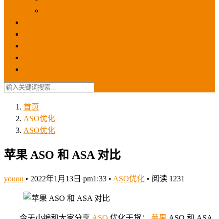
苹果ios商店
ASO优化
GEO优化
苹果ASA
SEO优化
联系我们
首页
ASO优化
ASO优化
苹果 ASO 和 ASA 对比
youou
•
2022年1月13日 pm1:33
•
ASO优化
•
阅读 1231
今天小编和大家分享
ASO
优化干货：
苹果
ASO 和 ASA