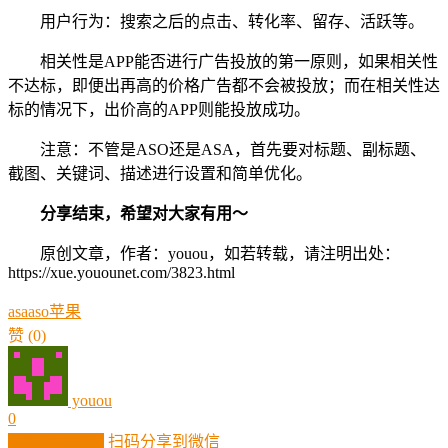
用户行为：搜索之后的点击、转化率、留存、活跃等。
相关性是APP能否进行广告投放的第一原则，如果相关性
不达标，即便出再高的价格广告都不会被投放；而在相关性达
标的情况下，出价高的APP则能投放成功。
注意：不管是ASO还是ASA，首先要对标题、副标题、
截图、关键词、描述进行设置和简单优化。
分享结束，希望对大家有用～
原创文章，作者：youou，如若转载，请注明出处：
https://xue.youounet.com/3823.html
asa
aso
苹果
赞
(0)
youou
0
生成分享图片
扫码分享到微信