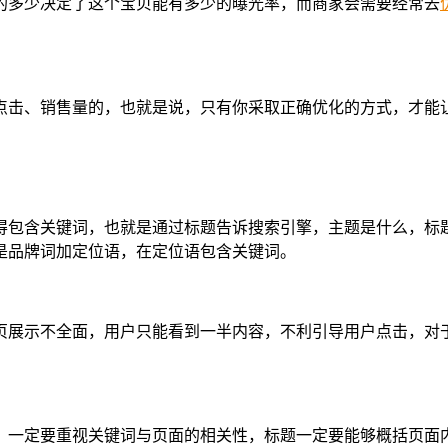
的多少决定了这个宝贝能有多少的曝光率，而商家会需要经常去
点击、销售量的，也就是说，只有你采取正确优化的方式，才能
得包含关键词，也就是通过标题告诉搜索引擎，主题是什么，标
是品牌词加定位语，在定位语包含关键词。
页展示不全面，用户只能看到一半内容，不利引导用户点击，对
，一定要重视关键词与页面的相关性，标题一定要能够概括页面