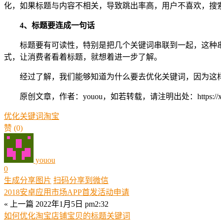
化，如果标题与内容不相关，导致跳出率高，用户不喜欢，搜
4、标题要连成一句话
标题要有可读性，特别是把几个关键词串联到一起，这种
式，让消费者看着标题，就想着进一步了解。
经过了解，我们能够知道为什么要去优化关键词，因为这
原创文章，作者：youou，如若转载，请注明出处：https://xue.youo
优化
关键词
淘宝
赞
(0)
youou
0
生成分享图片
扫码分享到微信
2018安卓应用市场APP首发活动申请
« 上一篇
2022年1月5日 pm2:32
如何优化淘宝店铺宝贝的标题关键词