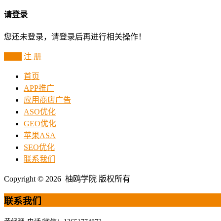
请登录
您还未登录，请登录后再进行相关操作！
登 录
注 册
首页
APP推广
应用商店广告
ASO优化
GEO优化
苹果ASA
SEO优化
联系我们
Copyright © 2026 柚鸥学院 版权所有
联系我们