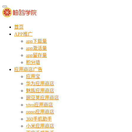
首页
APP推广
app下载量
app激活量
app留存量
积分墙
应用商店广告
应用宝
华为应用商店
魅族应用商店
豌豆荚应用商店
vivo应用商店
oppo应用商店
360手机助手
小米应用商店