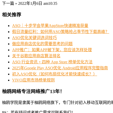
下一篇 »
2022年1月6日 am10:35
相关推荐
ASO｜十步学会苹果AppStore快速精准获量
假日流量红利：如何用ASO策略抢占季节性下载高峰？
ASO优化关键词选词技巧
做应用商店优化的需要思考的问题
APP推广：如果APP被下架，您应该怎样处理
关于谷歌应用商店算法排名
ASO 行业资讯 + 四种 App Store 榜单优化方法
2025年Google Play ASO优化 Android应用程序完整指南
初入ASO优化（如何布局优化才能快速成长？）
VIVO应用市场榜单规则
柚鸥网络专注网络推广13年！
柚鸥学院是隶属于柚鸥网络旗下，专门针对初入移动互联网的
PS：若有疑问或者推广需求可联系我们！