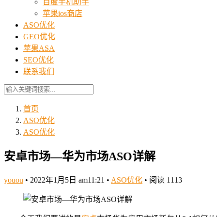
百度手机助手
苹果ios商店
ASO优化
GEO优化
苹果ASA
SEO优化
联系我们
首页
ASO优化
ASO优化
安卓市场—华为市场ASO详解
youou
•
2022年1月5日 am11:21
•
ASO优化
•
阅读 1113