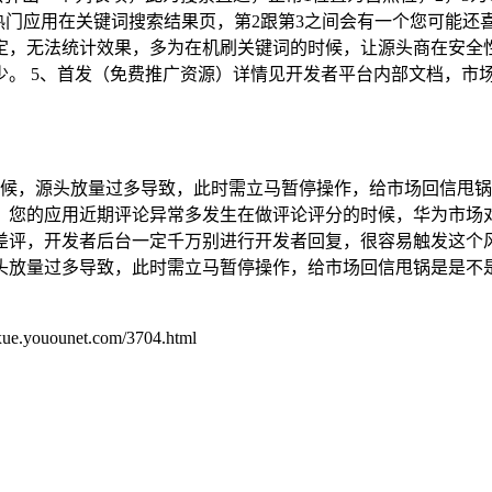
4、热门应用在关键词搜索结果页，第2跟第3之间会有一个您可能
定，无法统计效果，多为在机刷关键词的时候，让源头商在安全
。 5、首发（免费推广资源）详情见开发者平台内部文档，市场
时候，源头放量过多导致，此时需立马暂停操作，给市场回信甩
2、您的应用近期评论异常多发生在做评论评分的时候，华为市场
差评，开发者后台一定千万别进行开发者回复，很容易触发这个
头放量过多导致，此时需立马暂停操作，给市场回信甩锅是是不
unet.com/3704.html