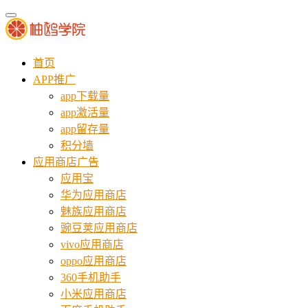
首页
APP推广
app下载量
app激活量
app留存量
积分墙
应用商店广告
应用宝
华为应用商店
魅族应用商店
豌豆荚应用商店
vivo应用商店
oppo应用商店
360手机助手
小米应用商店