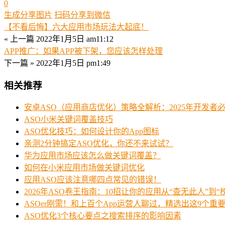
0
生成分享图片
扫码分享到微信
【不看后悔】六大应用市场玩法大起底！
« 上一篇
2022年1月5日 am11:12
APP推广：如果APP被下架，您应该怎样处理
下一篇 »
2022年1月5日 pm1:49
相关推荐
安卓ASO（应用商店优化）策略全解析：2025年开发者
ASO小米关键词覆盖技巧
ASO优化技巧：如何设计你的App图标
亲测2分钟搞定ASO优化，你还不来试试？
华为应用市场应该怎么做关键词覆盖？
如何在小米应用市场做关键词优化
应用ASO应该注意哪四点常见的错误！
2026年ASO卷王指南：10招让你的应用从“查无此人”到“
ASOer刚需！和上百个App运营人聊过，精选出这9个重
ASO优化3个核心要点之搜索排序的影响因素