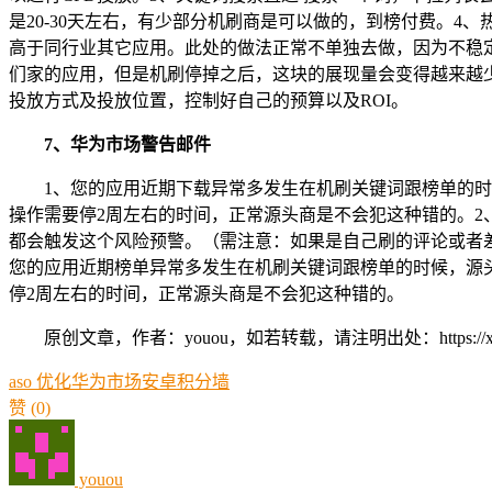
是20-30天左右，有少部分机刷商是可以做的，到榜付费。
高于同行业其它应用。此处的做法正常不单独去做，因为不稳
们家的应用，但是机刷停掉之后，这块的展现量会变得越来越少
投放方式及投放位置，控制好自己的预算以及ROI。
7、华为市场警告邮件
1、您的应用近期下载异常多发生在机刷关键词跟榜单的
操作需要停2周左右的时间，正常源头商是不会犯这种错的。
都会触发这个风险预警。（需注意：如果是自己刷的评论或者
您的应用近期榜单异常多发生在机刷关键词跟榜单的时候，源
停2周左右的时间，正常源头商是不会犯这种错的。
原创文章，作者：youou，如若转载，请注明出处：https://xue.youo
aso 优化
华为市场
安卓
积分墙
赞
(0)
youou