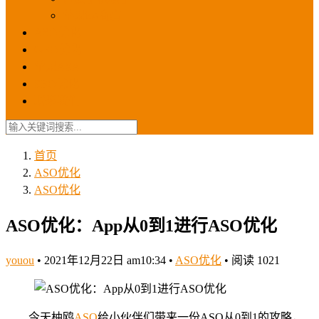
苹果ios商店
ASO优化
GEO优化
苹果ASA
SEO优化
联系我们
首页
ASO优化
ASO优化
ASO优化：App从0到1进行ASO优化
youou
•
2021年12月22日 am10:34
•
ASO优化
•
阅读 1021
今天柚鸥
ASO
给小伙伴们带来一份ASO从0到1的攻略，