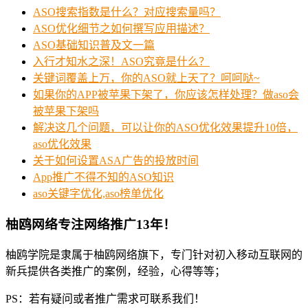
ASO搜索指数是什么？对应搜索量吗？
ASO优化细节之如何撰写应用描述？
ASO基础知识普及文一篇
入行才知水之深！ASO究竟是什么？
关键词覆盖上万，你的ASO就上天了？呵呵哒~
如果你的APP被苹果下架了，你应该怎样处理？做aso会
被苹果下架吗
解决这几个问题，可以让你的ASO优化效果提升10倍，
aso优化效果
关于如何设置ASA广告的投放时间
App推广不得不知的ASO知识
aso关键字优化,aso榜单优化
柚鸥网络专注网络推广13年！
柚鸥学院是隶属于柚鸥网络旗下，专门针对初入移动互联网的
新兵提供各类推广的案例，经验，心得等等；
PS：若有疑问或者推广需求可联系我们！