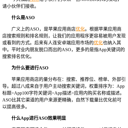
请小伙伴们接收。
什么是ASO
广义上的ASO，是苹果应用商店
优化
。根据苹果应用商
店搜索规则和排名规则，让我们的应用程序更容易被用户发现
或看到的方式。后来有人连安卓端应用市场的
优化
也纳入其
中。平时业内朋友脱口而出的ASO，更多的是指App关键词的
搜索排名优化。
为什么要进行ASO
苹果应用商店的量分布在：搜索、推荐位、榜单、外部引
导。超过八成来自于用户主动搜索关键词，权重排序为：App
标题>App100字符关键词>App描述>应用内购买名称或描述。
ASO比其它渠道的用户来源更精确，自然下载量比优化前可
以提高很多。
什么App
进行ASO
效果明显