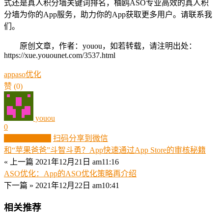
式还是真人积分墙关键词排名，柚鸥ASO专业高效的真人积
分墙为你的App服务，助力你的App获取更多用户。请联系我
们。
原创文章，作者：youou，如若转载，请注明出处：
https://xue.youounet.com/3537.html
app
aso
优化
赞
(0)
youou
0
生成分享图片
扫码分享到微信
和“苹果爸爸”斗智斗勇？App快速通过App Store的审核秘籍
« 上一篇
2021年12月21日 am11:16
ASO优化：App的ASO优化策略再介绍
下一篇 »
2021年12月22日 am10:41
相关推荐