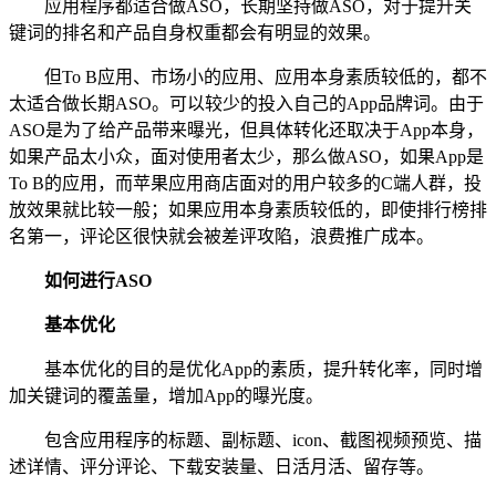
应用程序都适合做ASO，长期坚持做ASO，对于提升关
键词的排名和产品自身权重都会有明显的效果。
但To B应用、市场小的应用、应用本身素质较低的，都不
太适合做长期ASO。可以较少的投入自己的App品牌词。由于
ASO是为了给产品带来曝光，但具体转化还取决于App本身，
如果产品太小众，面对使用者太少，那么做ASO，如果App是
To B的应用，而苹果应用商店面对的用户较多的C端人群，投
放效果就比较一般；如果应用本身素质较低的，即使排行榜排
名第一，评论区很快就会被差评攻陷，浪费推广成本。
如何进行ASO
基本优化
基本优化的目的是优化App的素质，提升转化率，同时增
加关键词的覆盖量，增加App的曝光度。
包含应用程序的标题、副标题、icon、截图视频预览、描
述详情、评分评论、下载安装量、日活月活、留存等。