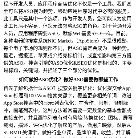
程序开发人员，应用程序商店优化不仅是一个工具。我们甚
至可以将ASO视为趋势，移动应用程序时代中必需的服务，
此工具只是其中一个选项。作为开发人员，您可能认为使用
此工具后不容易，但您无法忽略ASO的角色。对于普通开发
人员，应用程序需要ASO，就像Web需要SEO一样。目前，
各种电器的搜索系统NIC Markets（AppStore）不是很成熟，
每个电子市场的规则都不同，但ASO肯定会成为一种趋势。
最近，据报道，苹果或介绍竞标机制，或直接影响第三方提
供的ASO。搜索引擎的ASO优化和SEO优化是相似的，主要
是标题，关键词，并描述了三个部分的优化。
如何做好ASO优化？做好ASO需要做哪些工作
首先了解包括什么ASO？搜索关键字优化：优化提交给App
Store标题和100 Word搜索关键字，覆盖更多相关单词，改进
App Store搜索中的显示;列表优化：在合作，限制，限制脉
冲，画笔列表中，这种方法通常需要一定数量的基本金额或
直接支付，并且画笔列表有时有风险;转换优化：图标，屏幕
截图，描述，评估优化了解您的产品，做用户映像，然后从
SUBMIT关键字，做好行业单词，品牌单词，收益，并了解