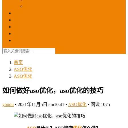
苹果ios商店
ASO优化
GEO优化
苹果ASA
SEO优化
联系我们
首页
ASO优化
ASO优化
如何做好aso优化，aso优化的技巧
youou
•
2021年11月5日 am10:41
•
ASO优化
•
阅读 1075