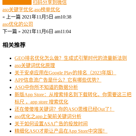
生成分享图片
扫码分享到微信
aso关键字优化,aso榜单优化
« 上一篇
2021年11月5日 am10:38
aso优化的公司
下一篇 »
2021年11月6日 am11:04
相关推荐
GEO排名优化怎么做？生成式引擎时代的流量新法则
aso关键词优化原理
关于安卓应用在Google Play的排名（2023年版）
APP信息流广告是什么？它有哪些优势？
ASO中你所不知道的数据分析
新版App Store：从搜索排名到下载转化，你需要这三把
标尺 ，app store 搜索优化
还在傻傻堆关键词？你的ASO思维已经Out了！
aso优化之app上架前关键词分析
关于如何设置ASA广告的投放时间
精细化ASO才能让产品在App Store中突围！